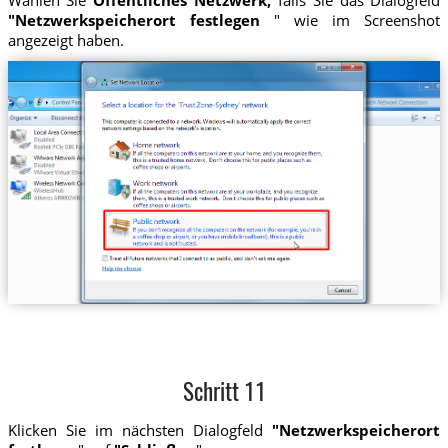
Wählen Sie
Öffentliches Netzwerk,
falls Sie das Dialogfeld
"Netzwerkspeicherort festlegen
" wie im Screenshot
angezeigt haben.
Schritt 11
Klicken Sie im nächsten Dialogfeld
"Netzwerkspeicherort