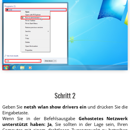
Schritt 2
Geben Sie
netsh wlan show drivers ein
und drücken Sie die
Eingabetaste.
Wenn Sie in der Befehlsausgabe
Gehostetes Netzwerk
unterstützt haben: Ja
, Sie sollten in der Lage sein, Ihren
Computer mit einem drahtlosen Zugangspunkt zu betreiben