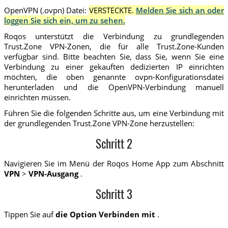
OpenVPN (.ovpn) Datei:
VERSTECKTE.
Melden Sie sich an oder
loggen Sie sich ein, um zu sehen.
Roqos unterstützt die Verbindung zu grundlegenden
Trust.Zone VPN-Zonen, die für alle Trust.Zone-Kunden
verfügbar sind. Bitte beachten Sie, dass Sie, wenn Sie eine
Verbindung zu einer gekauften dedizierten IP einrichten
möchten, die oben genannte ovpn-Konfigurationsdatei
herunterladen und die OpenVPN-Verbindung manuell
einrichten müssen.
Führen Sie die folgenden Schritte aus, um eine Verbindung mit
der grundlegenden Trust.Zone VPN-Zone herzustellen:
Schritt 2
Navigieren Sie im Menü der Roqos Home App zum Abschnitt
VPN
>
VPN-Ausgang
.
Schritt 3
Tippen Sie auf
die Option Verbinden mit
.