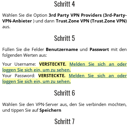
Schritt 4
Wählen Sie die Option
3rd Party VPN Providers (3rd-Party-
VPN-Anbieter
) und dann
Trust.Zone VPN (Trust.Zone VPN)
aus.
Schritt 5
Füllen Sie die Felder
Benutzername
und
Passwort
mit den
folgenden Werten aus:
Your Username:
VERSTECKTE.
Melden Sie sich an oder
loggen Sie sich ein, um zu sehen.
Your Password:
VERSTECKTE.
Melden Sie sich an oder
loggen Sie sich ein, um zu sehen.
Schritt 6
Wählen Sie den VPN-Server aus, den Sie verbinden möchten,
und tippen Sie auf
Speichern
Schritt 7