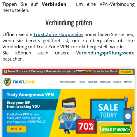
Tippen Sie auf
Verbinden
, um eine VPN-Verbindung
herzustellen.
Verbindung prüfen
Öffnen Sie die
Trust.Zone Hauptseite
ooder laden Sie sie neu,
wenn sie bereits geöffnet ist, um zu überprüfen, ob Ihre
Verbindung mit Trust.Zone VPN korrekt hergestellt wurde.
Sie können auch unsere
Verbindungsprüfungsseite
besuchen.
Deine IP: x.x.x.x ·
Vereinigte Staaten ·
Sie sind jetzt in
TRUST
.ZONE
! Ihr wirklicher Standort ist versteckt