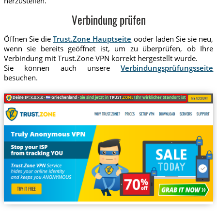
herzustellen.
Verbindung prüfen
Öffnen Sie die
Trust.Zone Hauptseite
ooder laden Sie sie neu,
wenn sie bereits geöffnet ist, um zu überprüfen, ob Ihre
Verbindung mit Trust.Zone VPN korrekt hergestellt wurde.
Sie können auch unsere
Verbindungsprüfungsseite
besuchen.
Deine IP: x.x.x.x ·
Griechenland ·
Sie sind jetzt in
TRUST
.ZONE
! Ihr wirklicher Standort ist versteckt!