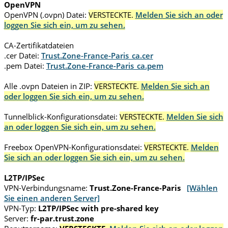
OpenVPN
OpenVPN (.ovpn) Datei:
VERSTECKTE.
Melden Sie sich an oder
loggen Sie sich ein, um zu sehen.
CA-Zertifikatdateien
.cer Datei:
Trust.Zone-France-Paris_ca.cer
.pem Datei:
Trust.Zone-France-Paris_ca.pem
Alle .ovpn Dateien in ZIP:
VERSTECKTE.
Melden Sie sich an
oder loggen Sie sich ein, um zu sehen.
Tunnelblick-Konfigurationsdatei:
VERSTECKTE.
Melden Sie sich
an oder loggen Sie sich ein, um zu sehen.
Freebox OpenVPN-Konfigurationsdatei:
VERSTECKTE.
Melden
Sie sich an oder loggen Sie sich ein, um zu sehen.
L2TP/IPSec
VPN-Verbindungsname:
Trust.Zone-France-Paris
[Wählen
Sie einen anderen Server]
VPN-Typ:
L2TP/IPSec with pre-shared key
Server:
fr-par.trust.zone