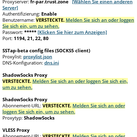
Proxyserver:
fr-par.trust.zone
[Wählen Sie einen anderen
Server]
Authentifizierung:
Enable
Benutzername:
VERSTECKTE.
Melden Sie sich an oder loggen
Sie sich ein, um zu sehen.
Passwort:
*****
[Klicken Sie hier zum Anzeigen]
Port:
1194, 21, 22, 80
SSTap-beta config files (SOCKS5 client)
Proxylist:
proxylist.json
DNS-Konfiguration:
dns.ini
ShadowSocks Proxy
VERSTECKTE.
Melden Sie sich an oder loggen Sie sich ein,
um zu sehen.
ShadowSocks Proxy
Abonnement-URL:
VERSTECKTE.
Melden Sie sich an oder
loggen Sie sich ein, um zu sehen.
Proxytyp:
ShadowSocks
VLESS Proxy
Abonnement-URL:
VERSTECKTE.
Melden Sie sich an oder