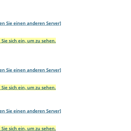
en Sie einen anderen Server]
 Sie sich ein, um zu sehen.
en Sie einen anderen Server]
 Sie sich ein, um zu sehen.
en Sie einen anderen Server]
 Sie sich ein, um zu sehen.