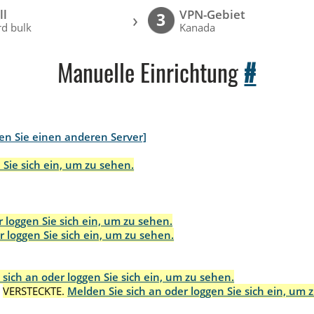
ll
VPN-Gebiet
›
3
d bulk
Kanada
Manuelle Einrichtung
#
en Sie einen anderen Server]
 Sie sich ein, um zu sehen.
 loggen Sie sich ein, um zu sehen.
r loggen Sie sich ein, um zu sehen.
 sich an oder loggen Sie sich ein, um zu sehen.
:
VERSTECKTE.
Melden Sie sich an oder loggen Sie sich ein, um 