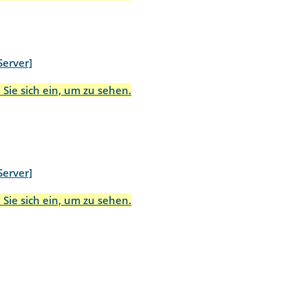
Server]
 Sie sich ein, um zu sehen.
Server]
 Sie sich ein, um zu sehen.