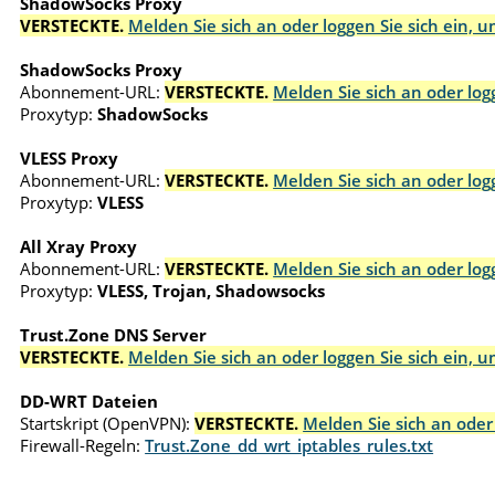
ShadowSocks Proxy
VERSTECKTE.
Melden Sie sich an oder loggen Sie sich ein, 
ShadowSocks Proxy
Abonnement-URL:
VERSTECKTE.
Melden Sie sich an oder log
Proxytyp:
ShadowSocks
VLESS Proxy
Abonnement-URL:
VERSTECKTE.
Melden Sie sich an oder log
Proxytyp:
VLESS
All Xray Proxy
Abonnement-URL:
VERSTECKTE.
Melden Sie sich an oder log
Proxytyp:
VLESS, Trojan, Shadowsocks
Trust.Zone DNS Server
VERSTECKTE.
Melden Sie sich an oder loggen Sie sich ein, 
DD-WRT Dateien
Startskript (OpenVPN):
VERSTECKTE.
Melden Sie sich an oder
Firewall-Regeln:
Trust.Zone_dd_wrt_iptables_rules.txt