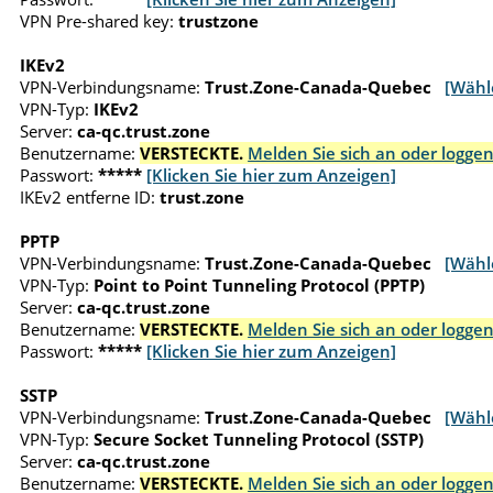
VPN Pre-shared key:
trustzone
IKEv2
VPN-Verbindungsname:
Trust.Zone-Canada-Quebec
[Wähl
VPN-Typ:
IKEv2
Server:
ca-qc.trust.zone
Benutzername:
VERSTECKTE.
Melden Sie sich an oder loggen
Passwort:
*****
[Klicken Sie hier zum Anzeigen]
IKEv2 entferne ID:
trust.zone
PPTP
VPN-Verbindungsname:
Trust.Zone-Canada-Quebec
[Wähl
VPN-Typ:
Point to Point Tunneling Protocol (PPTP)
Server:
ca-qc.trust.zone
Benutzername:
VERSTECKTE.
Melden Sie sich an oder loggen
Passwort:
*****
[Klicken Sie hier zum Anzeigen]
SSTP
VPN-Verbindungsname:
Trust.Zone-Canada-Quebec
[Wähl
VPN-Typ:
Secure Socket Tunneling Protocol (SSTP)
Server:
ca-qc.trust.zone
Benutzername:
VERSTECKTE.
Melden Sie sich an oder loggen