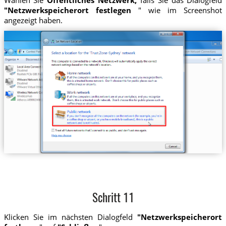
Wählen Sie
Öffentliches Netzwerk,
falls Sie das Dialogfeld
"Netzwerkspeicherort festlegen
" wie im Screenshot
angezeigt haben.
Schritt 11
Klicken Sie im nächsten Dialogfeld
"Netzwerkspeicherort