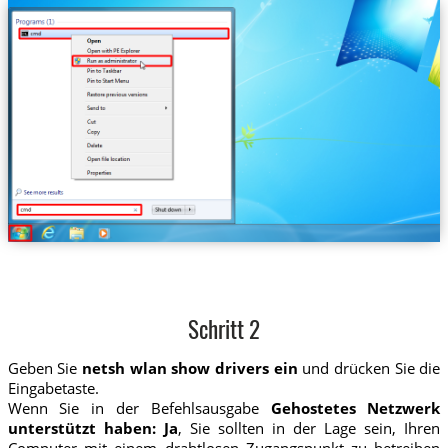
Schritt 2
Geben Sie
netsh wlan show drivers ein
und drücken Sie die
Eingabetaste.
Wenn Sie in der Befehlsausgabe
Gehostetes Netzwerk
unterstützt haben: Ja
, Sie sollten in der Lage sein, Ihren
Computer mit einem drahtlosen Zugangspunkt zu betreiben