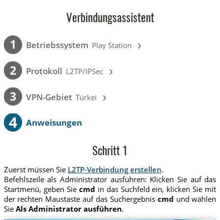
Verbindungsassistent
›
1
Betriebssystem
Play Station
›
2
Protokoll
L2TP/IPSec
›
3
VPN-Gebiet
Türkei
4
Anweisungen
Schritt 1
Zuerst müssen Sie
L2TP-Verbindung erstellen
.
Befehlszeile als Administrator ausführen: Klicken Sie auf das
Startmenü, geben Sie
cmd
in das Suchfeld ein, klicken Sie mit
der rechten Maustaste auf das Suchergebnis
cmd
und wählen
Sie
Als Administrator ausführen
.