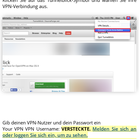
Klicken Sie auf das Tunnelblick-Symbol und wählen Sie Ihre
VPN-Verbindung aus.
Trust.Zone-Serbia
Gib deinen VPN-Nutzer und dein Passwort ein
Your VPN VPN Username:
VERSTECKTE.
Melden Sie sich an
oder loggen Sie sich ein, um zu sehen.