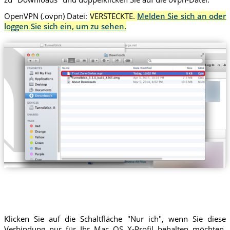
OpenVPN (.ovpn) Datei:
VERSTECKTE.
Melden Sie sich an oder
loggen Sie sich ein, um zu sehen.
Trust.Zone-Serbia.ovpn
Klicken Sie auf die Schaltfläche "Nur ich", wenn Sie diese
Verbindung nur für Ihr Mac OS X-Profil behalten möchten,