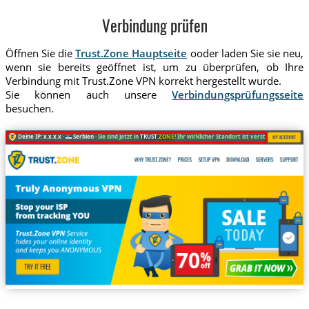
Verbindung prüfen
Öffnen Sie die
Trust.Zone Hauptseite
ooder laden Sie sie neu,
wenn sie bereits geöffnet ist, um zu überprüfen, ob Ihre
Verbindung mit Trust.Zone VPN korrekt hergestellt wurde.
Sie können auch unsere
Verbindungsprüfungsseite
besuchen.
Deine IP: x.x.x.x ·
Serbien ·
Sie sind jetzt in
TRUST
.ZONE
! Ihr wirklicher Standort ist versteckt!