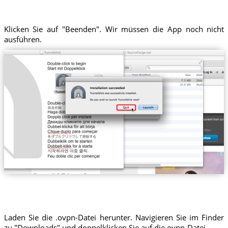
Klicken Sie auf "Beenden". Wir müssen die App noch nicht
ausführen.
Laden Sie die .ovpn-Datei herunter. Navigieren Sie im Finder
zu "Downloads" und doppelklicken Sie auf die ovpn-Datei.