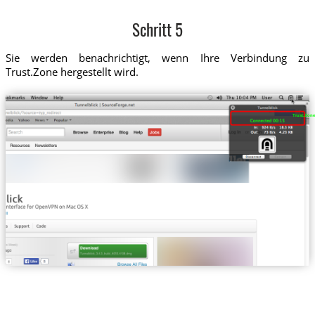
Schritt 5
Sie werden benachrichtigt, wenn Ihre Verbindung zu
Trust.Zone hergestellt wird.
Trust.Zone