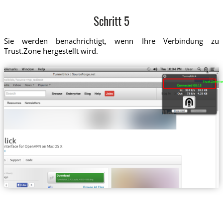
Schritt 5
Sie werden benachrichtigt, wenn Ihre Verbindung zu
Trust.Zone hergestellt wird.
Trust.Zone-Isr