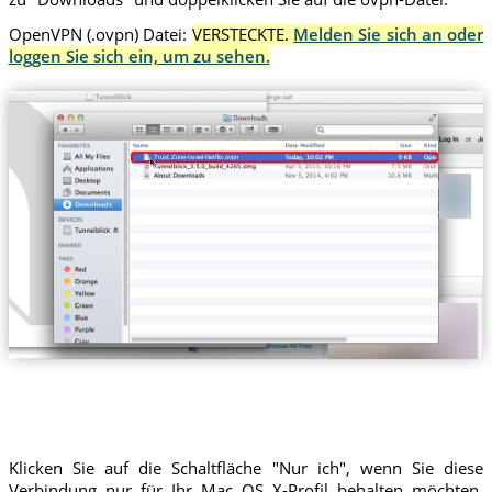
OpenVPN (.ovpn) Datei:
VERSTECKTE.
Melden Sie sich an oder
loggen Sie sich ein, um zu sehen.
Trust.Zone-Israel-Netflix.ovpn
Klicken Sie auf die Schaltfläche "Nur ich", wenn Sie diese
Verbindung nur für Ihr Mac OS X-Profil behalten möchten,