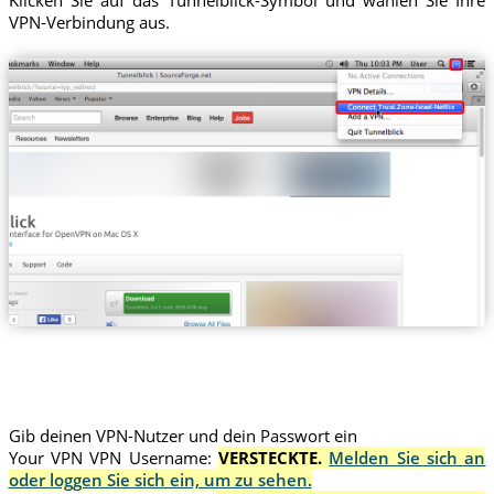
Klicken Sie auf das Tunnelblick-Symbol und wählen Sie Ihre
VPN-Verbindung aus.
Trust.Zone-Israel-Netflix
Gib deinen VPN-Nutzer und dein Passwort ein
Your VPN VPN Username:
VERSTECKTE.
Melden Sie sich an
oder loggen Sie sich ein, um zu sehen.