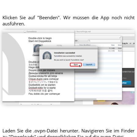
Klicken Sie auf "Beenden". Wir müssen die App noch nicht
ausführen.
Laden Sie die .ovpn-Datei herunter. Navigieren Sie im Finder
zu "Downloads" und doppelklicken Sie auf die ovpn-Datei.