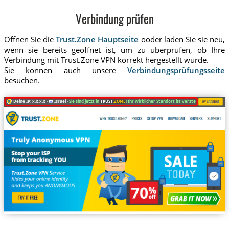
Verbindung prüfen
Öffnen Sie die
Trust.Zone Hauptseite
ooder laden Sie sie neu,
wenn sie bereits geöffnet ist, um zu überprüfen, ob Ihre
Verbindung mit Trust.Zone VPN korrekt hergestellt wurde.
Sie können auch unsere
Verbindungsprüfungsseite
besuchen.
Deine IP: x.x.x.x ·
Israel ·
Sie sind jetzt in
TRUST
.ZONE
! Ihr wirklicher Standort ist versteckt!