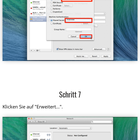
Trust....Poland
trustzone
Schritt 7
Klicken Sie auf "Erweitert...".