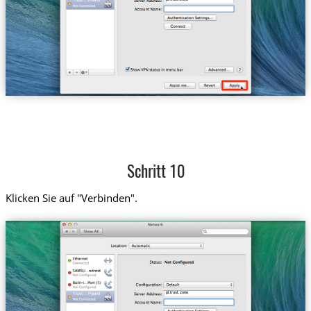
Trust....Poland
Schritt 10
Klicken Sie auf "Verbinden".
pl.trust.zone
Trust....Poland