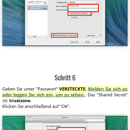
pl.trust.zone
Trust....Poland
Schritt 6
Geben Sie unter "Passwort"
VERSTECKTE.
Melden Sie sich an
oder loggen Sie sich ein, um zu sehen.
. Das "Shared Secret"
ist:
trustzone
.
Klicken Sie anschließend auf "OK".