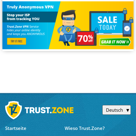
Deutsch
Startseite
Wieso Trust.Zone?