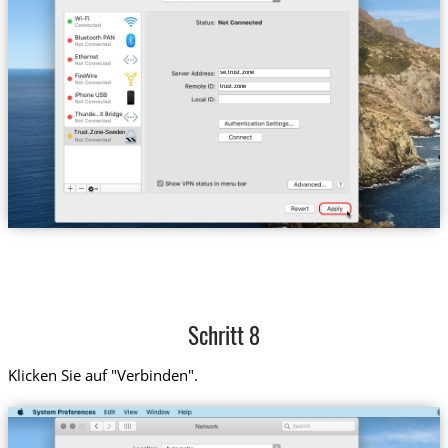
se.trust.zone
trust.zone
Trust.Zone-Sweden
Schritt 8
Klicken Sie auf "Verbinden".