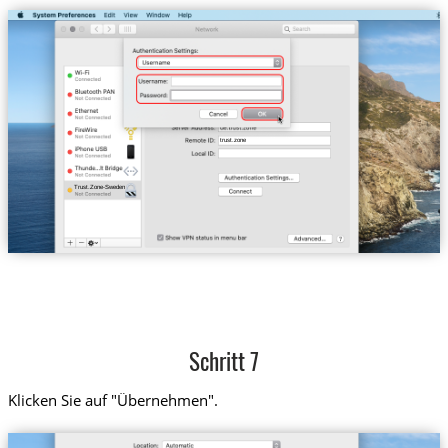
trust.zone
Trust.Zone-Sweden
Schritt 7
Klicken Sie auf "Übernehmen".