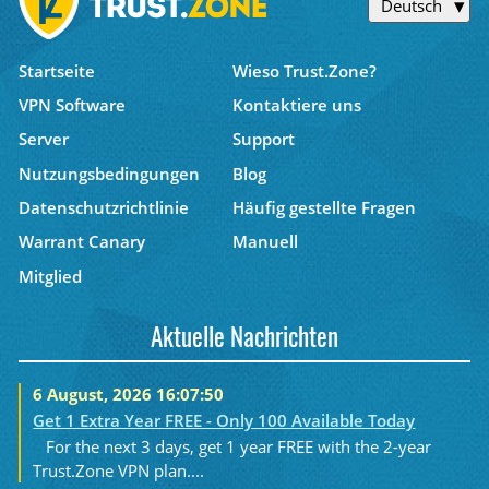
Deutsch
Startseite
Wieso Trust.Zone?
VPN Software
Kontaktiere uns
Server
Support
Nutzungsbedingungen
Blog
Datenschutzrichtlinie
Häufig gestellte Fragen
Warrant Canary
Manuell
Mitglied
Aktuelle Nachrichten
6 August, 2026 16:07:50
Get 1 Extra Year FREE - Only 100 Available Today
For the next 3 days, get 1 year FREE with the 2-year
Trust.Zone VPN plan....