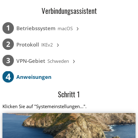
Verbindungsassistent
›
1
Betriebssystem
macOS
›
2
Protokoll
IKEv2
›
3
VPN-Gebiet
Schweden
4
Anweisungen
Schritt 1
Klicken Sie auf "Systemeinstellungen...".