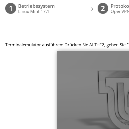
Betriebssystem
Protoko
›
1
2
Linux Mint 17.1
OpenVP
Terminalemulator ausführen: Drücken Sie ALT+F2, geben Sie
"