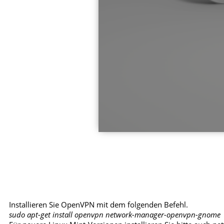
Installieren Sie OpenVPN mit dem folgenden Befehl.
sudo apt-get install openvpn network-manager-openvpn-gnome