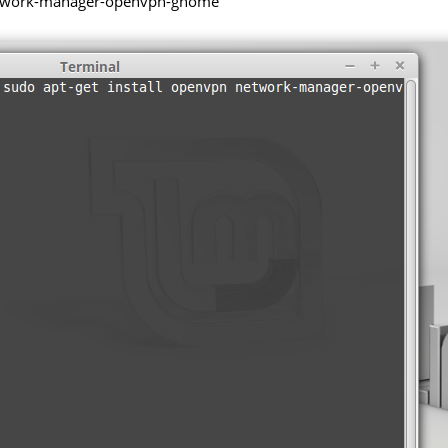
h network-manager-openvpn-gnome