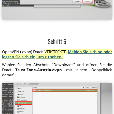
Schritt 6
OpenVPN (.ovpn) Datei:
VERSTECKTE.
Melden Sie sich an oder
loggen Sie sich ein, um zu sehen.
Wählen Sie den Abschnitt "Downloads" und öffnen Sie die
Datei
Trust.Zone-Austria.ovpn
mit einem Doppelklick
darauf.
Trust.Zone-Austria.ovpn