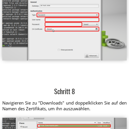
at.trust.zone
Schritt 8
Navigieren Sie zu "Downloads" und doppelklicken Sie auf den
Namen des Zertifikats, um ihn auszuwählen.
Trust.Zone-Austria.pem