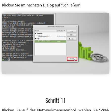
Klicken Sie im nächsten Dialog auf "Schließen".
Trust.Zone-Austria
Schritt 11
Klicken Sie auf das Netzwerkmenüsymbol, wählen Sie "VPN-