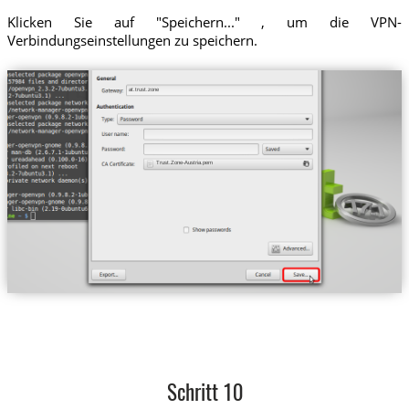
Klicken Sie auf "Speichern..." , um die VPN-
Verbindungseinstellungen zu speichern.
at.trust.zone
Trust.Zone-Austria.pem
Schritt 10