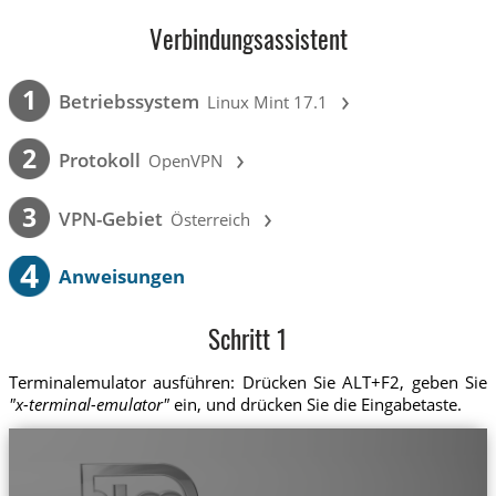
Verbindungsassistent
›
1
Betriebssystem
Linux Mint 17.1
›
2
Protokoll
OpenVPN
›
3
VPN-Gebiet
Österreich
4
Anweisungen
Schritt 1
Terminalemulator ausführen: Drücken Sie ALT+F2, geben Sie
"x-terminal-emulator"
ein, und drücken Sie die Eingabetaste.