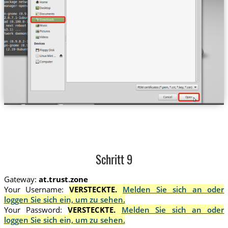
Schritt 9
Gateway:
at.trust.zone
Your Username:
VERSTECKTE.
Melden Sie sich an oder
loggen Sie sich ein, um zu sehen.
Your Password:
VERSTECKTE.
Melden Sie sich an oder
loggen Sie sich ein, um zu sehen.