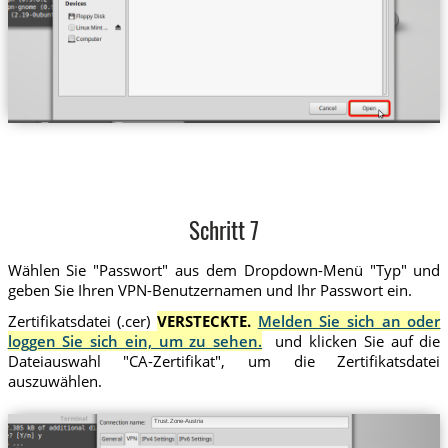
Schritt 7
Wählen Sie "Passwort" aus dem Dropdown-Menü "Typ" und
geben Sie Ihren VPN-Benutzernamen und Ihr Passwort ein.
Zertifikatsdatei (.cer)
VERSTECKTE.
Melden Sie sich an oder
loggen Sie sich ein, um zu sehen.
und klicken Sie auf die
Dateiauswahl "CA-Zertifikat", um die Zertifikatsdatei
auszuwählen.
Trust.Zone-Austria