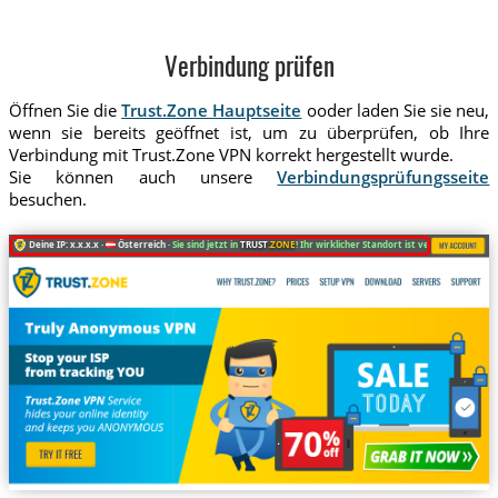
Verbindung prüfen
Öffnen Sie die
Trust.Zone Hauptseite
ooder laden Sie sie neu,
wenn sie bereits geöffnet ist, um zu überprüfen, ob Ihre
Verbindung mit Trust.Zone VPN korrekt hergestellt wurde.
Sie können auch unsere
Verbindungsprüfungsseite
besuchen.
Deine IP: x.x.x.x ·
Österreich ·
Sie sind jetzt in
TRUST
.ZONE
! Ihr wirklicher Standort ist versteckt!