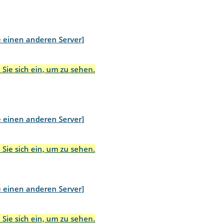
e einen anderen Server]
 Sie sich ein, um zu sehen.
e einen anderen Server]
 Sie sich ein, um zu sehen.
e einen anderen Server]
 Sie sich ein, um zu sehen.