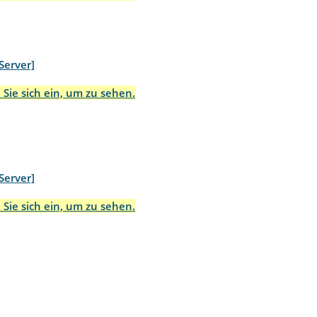
Server]
 Sie sich ein, um zu sehen.
Server]
 Sie sich ein, um zu sehen.