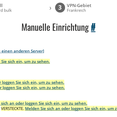
ll
VPN-Gebiet
›
3
d bulk
Frankreich
Manuelle Einrichtung
#
e einen anderen Server]
 Sie sich ein, um zu sehen.
 loggen Sie sich ein, um zu sehen.
r loggen Sie sich ein, um zu sehen.
 sich an oder loggen Sie sich ein, um zu sehen.
:
VERSTECKTE.
Melden Sie sich an oder loggen Sie sich ein, um 