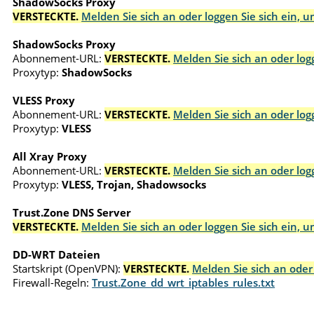
ShadowSocks Proxy
VERSTECKTE.
Melden Sie sich an oder loggen Sie sich ein, 
ShadowSocks Proxy
Abonnement-URL:
VERSTECKTE.
Melden Sie sich an oder log
Proxytyp:
ShadowSocks
VLESS Proxy
Abonnement-URL:
VERSTECKTE.
Melden Sie sich an oder log
Proxytyp:
VLESS
All Xray Proxy
Abonnement-URL:
VERSTECKTE.
Melden Sie sich an oder log
Proxytyp:
VLESS, Trojan, Shadowsocks
Trust.Zone DNS Server
VERSTECKTE.
Melden Sie sich an oder loggen Sie sich ein, 
DD-WRT Dateien
Startskript (OpenVPN):
VERSTECKTE.
Melden Sie sich an oder
Firewall-Regeln:
Trust.Zone_dd_wrt_iptables_rules.txt