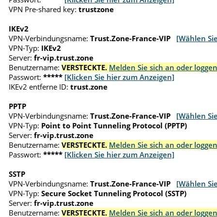
VPN Pre-shared key:
trustzone
IKEv2
VPN-Verbindungsname:
Trust.Zone-France-VIP
[Wählen Si
VPN-Typ:
IKEv2
Server:
fr-vip.trust.zone
Benutzername:
VERSTECKTE.
Melden Sie sich an oder loggen
Passwort:
*****
[Klicken Sie hier zum Anzeigen]
IKEv2 entferne ID:
trust.zone
PPTP
VPN-Verbindungsname:
Trust.Zone-France-VIP
[Wählen Si
VPN-Typ:
Point to Point Tunneling Protocol (PPTP)
Server:
fr-vip.trust.zone
Benutzername:
VERSTECKTE.
Melden Sie sich an oder loggen
Passwort:
*****
[Klicken Sie hier zum Anzeigen]
SSTP
VPN-Verbindungsname:
Trust.Zone-France-VIP
[Wählen Si
VPN-Typ:
Secure Socket Tunneling Protocol (SSTP)
Server:
fr-vip.trust.zone
Benutzername:
VERSTECKTE.
Melden Sie sich an oder loggen