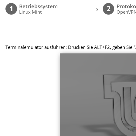
Betriebssystem
Protoko
›
1
2
Linux Mint
OpenVP
Terminalemulator ausführen: Drücken Sie ALT+F2, geben Sie
"