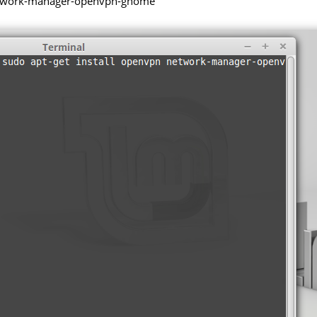
h network-manager-openvpn-gnome