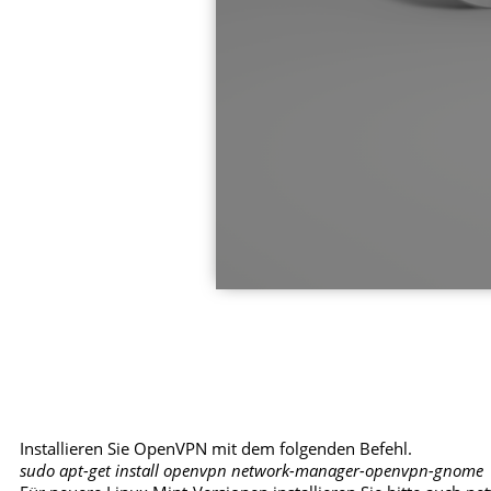
Installieren Sie OpenVPN mit dem folgenden Befehl.
sudo apt-get install openvpn network-manager-openvpn-gnome