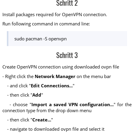
Schritt 2
Install packages required for OpenVPN connection.
Run following command in command line:
sudo pacman -S openvpn
Schritt 3
Create OpenVPN connection using downloaded ovpn file
- Right click the
Network Manager
on the menu bar
- and click "
Edit Connections...
"
- then click "
Add
"
- choose "
Import a saved VPN configuration...
" for the
connection type from the drop down menu
- then click "
Create...
"
- navigate to downloaded ovpn file and select it