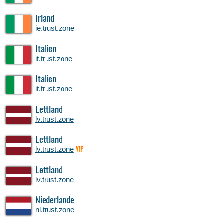
Irland
ie.trust.zone
Italien
it.trust.zone
Italien
it.trust.zone
Lettland
lv.trust.zone
Lettland
lv.trust.zone
VIP
Lettland
lv.trust.zone
Niederlande
nl.trust.zone