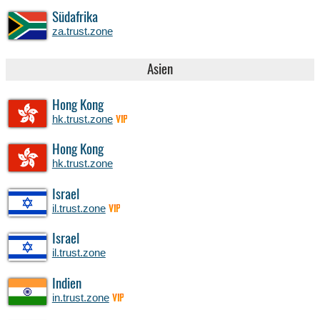
Südafrika
za.trust.zone
Asien
Hong Kong
hk.trust.zone
VIP
Hong Kong
hk.trust.zone
Israel
il.trust.zone
VIP
Israel
il.trust.zone
Indien
in.trust.zone
VIP