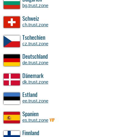
bg.trust.zone
Schweiz
ch.trust.zone
Tschechien
cz.trust.zone
Deutschland
de.trust.zone
Dänemark
dk.trust.zone
Estland
ee.trust.zone
Spanien
es.trust.zone
VIP
Finnland