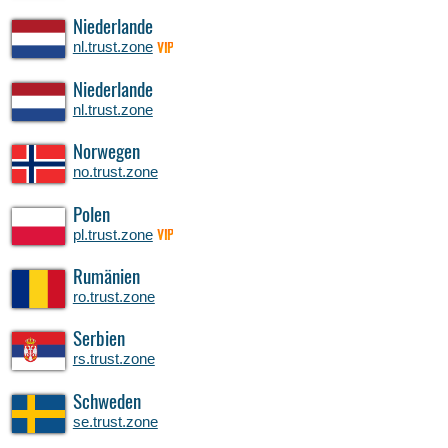
Niederlande
nl.trust.zone
VIP
Niederlande
nl.trust.zone
Norwegen
no.trust.zone
Polen
pl.trust.zone
VIP
Rumänien
ro.trust.zone
Serbien
rs.trust.zone
Schweden
se.trust.zone