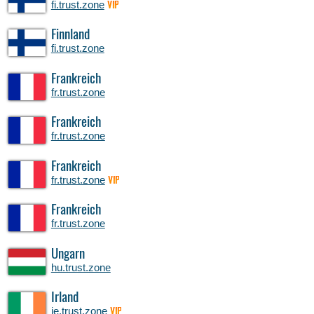
fi.trust.zone
VIP
Finnland
fi.trust.zone
Frankreich
fr.trust.zone
Frankreich
fr.trust.zone
Frankreich
fr.trust.zone
VIP
Frankreich
fr.trust.zone
Ungarn
hu.trust.zone
Irland
ie.trust.zone
VIP