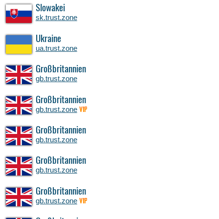
Slowakei
sk.trust.zone
Ukraine
ua.trust.zone
Großbritannien
gb.trust.zone
Großbritannien
gb.trust.zone
VIP
Großbritannien
gb.trust.zone
Großbritannien
gb.trust.zone
Großbritannien
gb.trust.zone
VIP