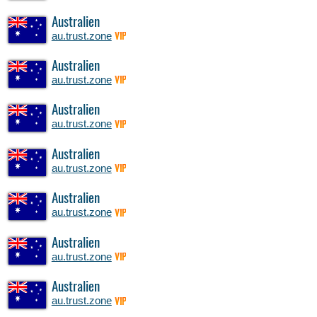
Australien
au.trust.zone
VIP
Australien
au.trust.zone
VIP
Australien
au.trust.zone
VIP
Australien
au.trust.zone
VIP
Australien
au.trust.zone
VIP
Australien
au.trust.zone
VIP
Australien
au.trust.zone
VIP