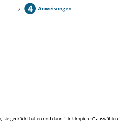
4
›
Anweisungen
 sie gedrückt halten und dann "Link kopieren" auswählen.