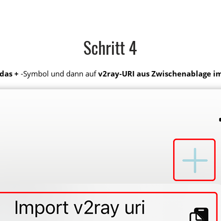
Schritt 4
 das +
-Symbol und dann auf
v2ray-URI aus Zwischenablage i