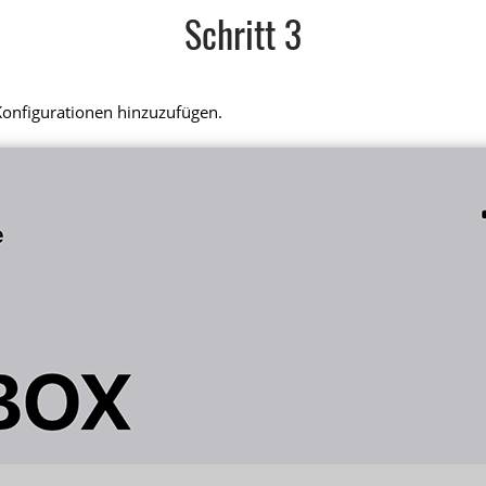
Schritt 3
Konfigurationen hinzuzufügen.