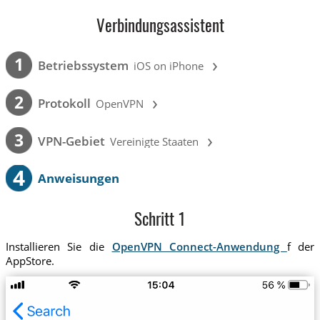
Verbindungsassistent
›
1
Betriebssystem
iOS on iPhone
›
2
Protokoll
OpenVPN
›
3
VPN-Gebiet
Vereinigte Staaten
4
Anweisungen
Schritt 1
Installieren Sie die
OpenVPN Connect-Anwendung
f der
AppStore.