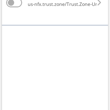
us-nfx.trust.zone/Trust.Zone-United-S