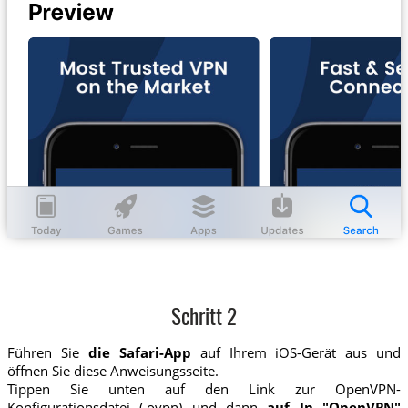
Schritt 2
Führen Sie
die Safari-App
auf Ihrem iOS-Gerät aus und
öffnen Sie diese Anweisungsseite.
Tippen Sie unten auf den Link zur OpenVPN-
Konfigurationsdatei (.ovpn) und dann
auf In "OpenVPN"