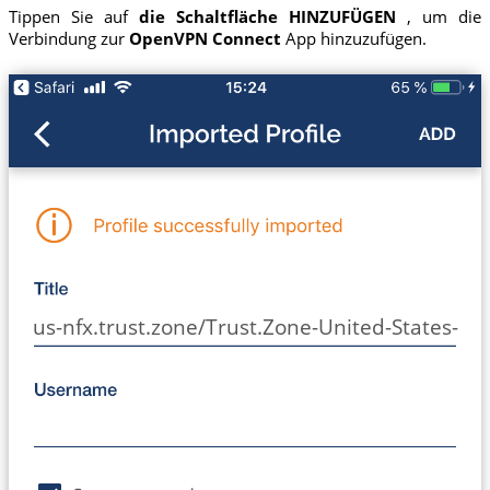
Tippen Sie auf
die Schaltfläche HINZUFÜGEN
, um die
Verbindung zur
OpenVPN Connect
App hinzuzufügen.
us-nfx.trust.zone/Trust.Zone-United-States-Net