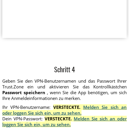
Schritt 4
Geben Sie den VPN-Benutzernamen und das Passwort Ihrer
Trust.Zone ein und aktivieren Sie das Kontrollkästchen
Passwort speichern
, wenn Sie die App benötigen, um sich
Ihre Anmeldeinformationen zu merken.
Ihr VPN-Benutzername:
VERSTECKTE.
Melden Sie sich an
oder loggen Sie sich ein, um zu sehen.
Dein VPN-Passwort:
VERSTECKTE.
Melden Sie sich an oder
loggen Sie sich ein, um zu sehen.