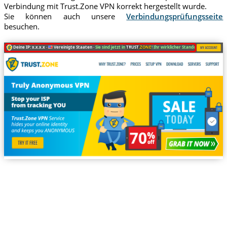
Verbindung mit Trust.Zone VPN korrekt hergestellt wurde.
Sie können auch unsere
Verbindungsprüfungsseite
besuchen.
Deine IP: x.x.x.x ·
Vereinigte Staaten ·
Sie sind jetzt in
TRUST
.ZONE
! Ihr wirklicher Standort ist versteckt