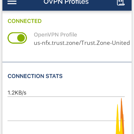
us-nfx.trust.zone/Trust.Zone-United-S