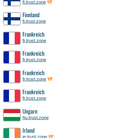
fi.trust.zone
VIP
Finnland
fi.trust.zone
Frankreich
fr.trust.zone
Frankreich
fr.trust.zone
Frankreich
fr.trust.zone
VIP
Frankreich
fr.trust.zone
Ungarn
hu.trust.zone
Irland
ie.trust.zone
VIP