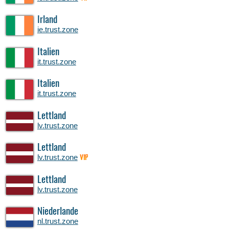
Irland
ie.trust.zone
Italien
it.trust.zone
Italien
it.trust.zone
Lettland
lv.trust.zone
Lettland
lv.trust.zone
VIP
Lettland
lv.trust.zone
Niederlande
nl.trust.zone