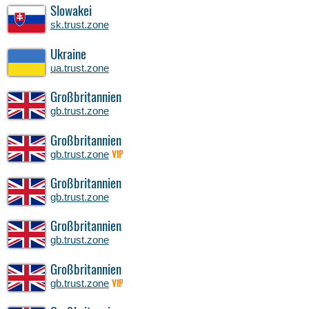
Slowakei
sk.trust.zone
Ukraine
ua.trust.zone
Großbritannien
gb.trust.zone
Großbritannien
gb.trust.zone
VIP
Großbritannien
gb.trust.zone
Großbritannien
gb.trust.zone
Großbritannien
gb.trust.zone
VIP