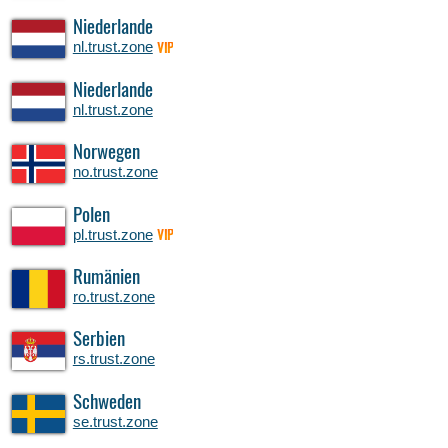
Niederlande
nl.trust.zone
VIP
Niederlande
nl.trust.zone
Norwegen
no.trust.zone
Polen
pl.trust.zone
VIP
Rumänien
ro.trust.zone
Serbien
rs.trust.zone
Schweden
se.trust.zone