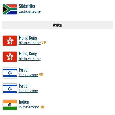
Südafrika
za.trust.zone
Asien
Hong Kong
hk.trust.zone
VIP
Hong Kong
hk.trust.zone
Israel
il.trust.zone
VIP
Israel
il.trust.zone
Indien
in.trust.zone
VIP