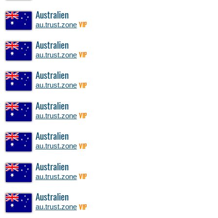
Australien
au.trust.zone
VIP
Australien
au.trust.zone
VIP
Australien
au.trust.zone
VIP
Australien
au.trust.zone
VIP
Australien
au.trust.zone
VIP
Australien
au.trust.zone
VIP
Australien
au.trust.zone
VIP