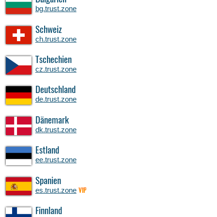
bg.trust.zone
Schweiz
ch.trust.zone
Tschechien
cz.trust.zone
Deutschland
de.trust.zone
Dänemark
dk.trust.zone
Estland
ee.trust.zone
Spanien
es.trust.zone
VIP
Finnland