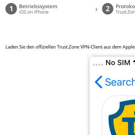
Betriebssystem
Protoko
›
1
2
iOS on iPhone
Trust.Zon
Laden Sie den offiziellen Trust.Zone VPN-Client aus dem Apple 