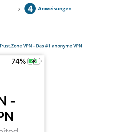
4
›
Anweisungen
 Trust.Zone VPN - Das #1 anonyme VPN