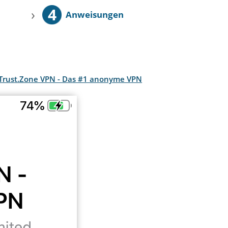
4
›
Anweisungen
 Trust.Zone VPN - Das #1 anonyme VPN