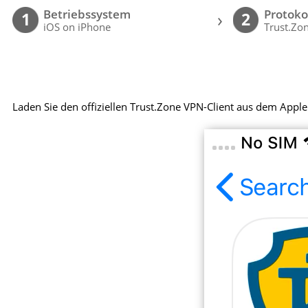
Betriebssystem
Protoko
›
1
2
iOS on iPhone
Trust.Zon
Laden Sie den offiziellen Trust.Zone VPN-Client aus dem Apple 