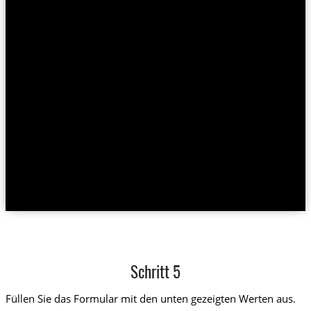
Schritt 5
Füllen Sie das Formular mit den unten gezeigten Werten aus.