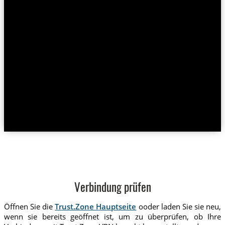
Verbindung prüfen
Öffnen Sie die
Trust.Zone Hauptseite
ooder laden Sie sie neu,
wenn sie bereits geöffnet ist, um zu überprüfen, ob Ihre