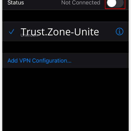
Trust.Zone-United-Sta