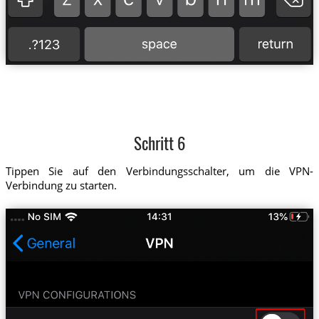
Schritt 6
Tippen Sie auf den Verbindungsschalter, um die VPN-
Verbindung zu starten.