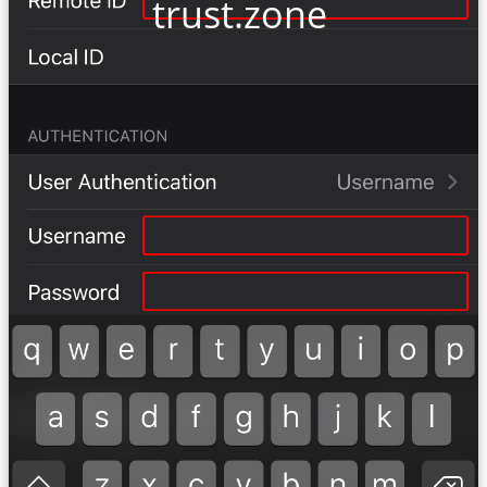
trust.zone