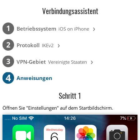
Verbindungsassistent
›
1
Betriebssystem
iOS on iPhone
›
2
Protokoll
IKEv2
›
3
VPN-Gebiet
Vereinigte Staaten
4
Anweisungen
Schritt 1
Öffnen Sie "Einstellungen" auf dem Startbildschirm.