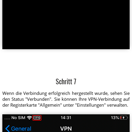
Schritt 7
Wenn die Verbindung erfolgreich hergestellt wurde, sehen Sie
den Status "Verbunden". Sie können Ihre VPN-Verbindung auf
der Registerkarte "Allgemein" unter "Einstellungen" verwalten.