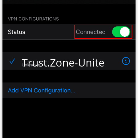
Trust.Zone-United-Sta