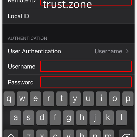
trust.zone