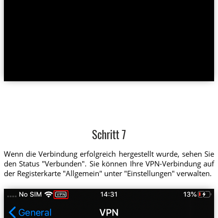
Schritt 7
Wenn die Verbindung erfolgreich hergestellt wurde, sehen Sie
den Status "Verbunden". Sie können Ihre VPN-Verbindung auf
der Registerkarte "Allgemein" unter "Einstellungen" verwalten.