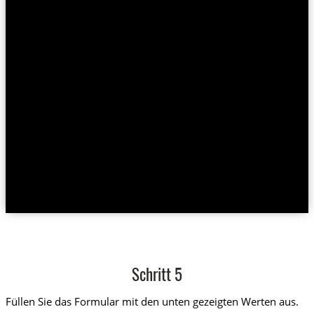
Schritt 5
Füllen Sie das Formular mit den unten gezeigten Werten aus.