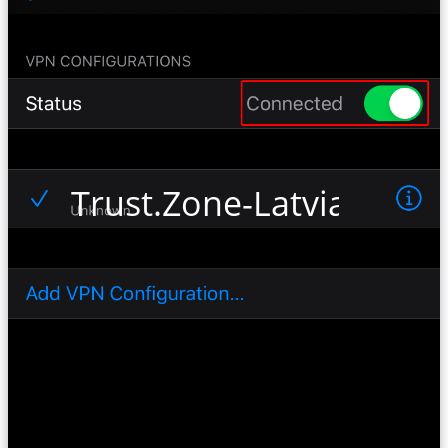
Trust.Zone-Latvia-EX