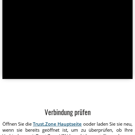
Verbindung prüfen
Öffnen Sie die
Trust.Zone Hauptseite
ooder laden Sie sie neu,
wenn sie bereits geöffnet ist, um zu überprüfen, ob Ihre