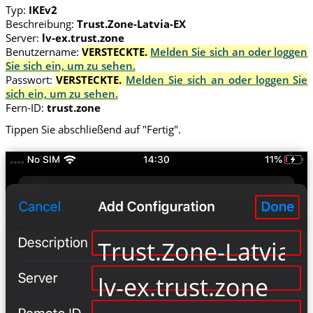
Typ:
IKEv2
Beschreibung:
Trust.Zone-Latvia-EX
Server:
lv-ex.trust.zone
Benutzername:
VERSTECKTE.
Melden Sie sich an oder loggen
Sie sich ein, um zu sehen.
Passwort:
VERSTECKTE.
Melden Sie sich an oder loggen Sie
sich ein, um zu sehen.
Fern-ID:
trust.zone
Tippen Sie abschließend auf "Fertig".
Trust.Zone-Latvia-
lv-ex.trust.zone