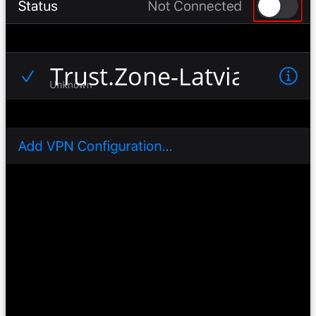
Trust.Zone-Latvia-EX