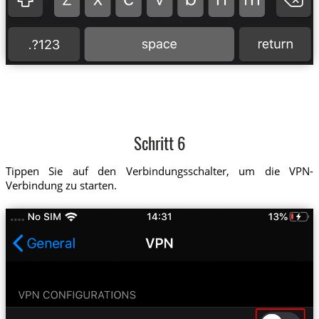
Schritt 6
Tippen Sie auf den Verbindungsschalter, um die VPN-
Verbindung zu starten.