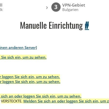
ll
VPN-Gebiet
›
3
lk
Bulgarien
Manuelle Einrichtung
#
inen anderen Server]
 Sie sich ein, um zu sehen.
 loggen Sie sich ein, um zu sehen.
r loggen Sie sich ein, um zu sehen.
 sich an oder loggen Sie sich ein, um zu sehen.
:
VERSTECKTE.
Melden Sie sich an oder loggen Sie sich ein, um 