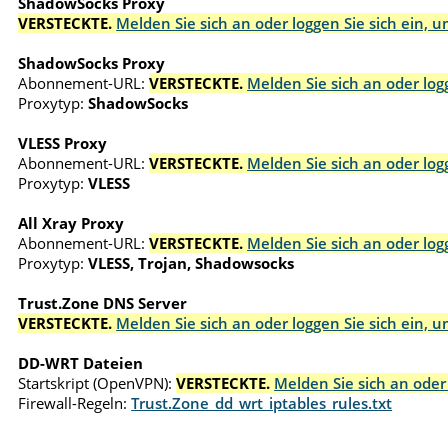
ShadowSocks Proxy
VERSTECKTE.
Melden Sie sich an oder loggen Sie sich ein, 
ShadowSocks Proxy
Abonnement-URL:
VERSTECKTE.
Melden Sie sich an oder log
Proxytyp:
ShadowSocks
VLESS Proxy
Abonnement-URL:
VERSTECKTE.
Melden Sie sich an oder log
Proxytyp:
VLESS
All Xray Proxy
Abonnement-URL:
VERSTECKTE.
Melden Sie sich an oder log
Proxytyp:
VLESS, Trojan, Shadowsocks
Trust.Zone DNS Server
VERSTECKTE.
Melden Sie sich an oder loggen Sie sich ein, 
DD-WRT Dateien
Startskript (OpenVPN):
VERSTECKTE.
Melden Sie sich an oder
Firewall-Regeln:
Trust.Zone_dd_wrt_iptables_rules.txt