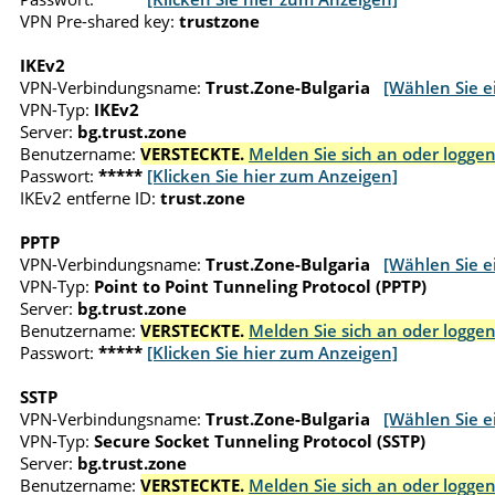
VPN Pre-shared key:
trustzone
IKEv2
VPN-Verbindungsname:
Trust.Zone-Bulgaria
[Wählen Sie e
VPN-Typ:
IKEv2
Server:
bg.trust.zone
Benutzername:
VERSTECKTE.
Melden Sie sich an oder loggen
Passwort:
*****
[Klicken Sie hier zum Anzeigen]
IKEv2 entferne ID:
trust.zone
PPTP
VPN-Verbindungsname:
Trust.Zone-Bulgaria
[Wählen Sie e
VPN-Typ:
Point to Point Tunneling Protocol (PPTP)
Server:
bg.trust.zone
Benutzername:
VERSTECKTE.
Melden Sie sich an oder loggen
Passwort:
*****
[Klicken Sie hier zum Anzeigen]
SSTP
VPN-Verbindungsname:
Trust.Zone-Bulgaria
[Wählen Sie e
VPN-Typ:
Secure Socket Tunneling Protocol (SSTP)
Server:
bg.trust.zone
Benutzername:
VERSTECKTE.
Melden Sie sich an oder loggen