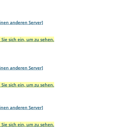
inen anderen Server]
 Sie sich ein, um zu sehen.
inen anderen Server]
 Sie sich ein, um zu sehen.
inen anderen Server]
 Sie sich ein, um zu sehen.