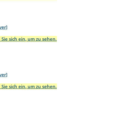
ver]
 Sie sich ein, um zu sehen.
ver]
 Sie sich ein, um zu sehen.