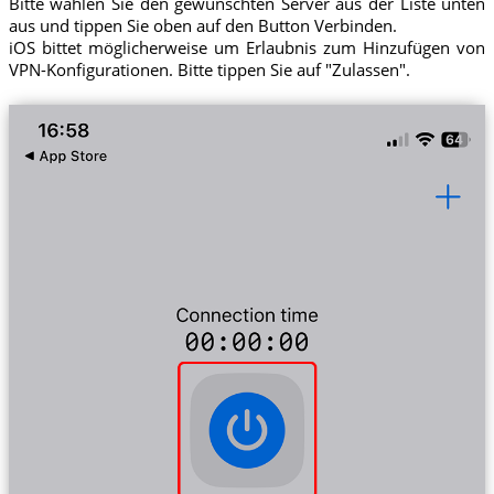
Bitte wählen Sie den gewünschten Server aus der Liste unten
aus und tippen Sie oben auf den Button Verbinden.
iOS bittet möglicherweise um Erlaubnis zum Hinzufügen von
VPN-Konfigurationen. Bitte tippen Sie auf "Zulassen".