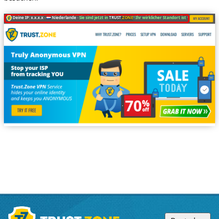
Deine IP: x.x.x.x ·
Niederlande ·
Sie sind jetzt in
TRUST
.ZONE
! Ihr wirklicher Standort ist versteckt!