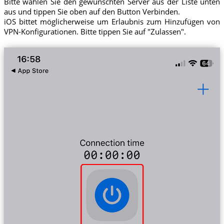
Bitte wählen Sie den gewünschten Server aus der Liste unten
aus und tippen Sie oben auf den Button Verbinden.
iOS bittet möglicherweise um Erlaubnis zum Hinzufügen von
VPN-Konfigurationen. Bitte tippen Sie auf "Zulassen".