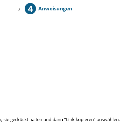
4
›
Anweisungen
 sie gedrückt halten und dann "Link kopieren" auswählen.