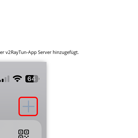
 der v2RayTun-App Server hinzugefügt.