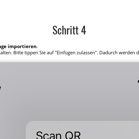
Schritt 4
age importieren
.
alten. Bitte tippen Sie auf "Einfügen zulassen". Dadurch werden