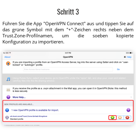
Schritt 3
Führen Sie die App "OpenVPN Connect" aus und tippen Sie auf
das grüne Symbol mit dem "+"-Zeichen rechts neben dem
Trust.Zone-Profilnamen, um die soeben kopierte
Konfiguration zu importieren.
uk.trust.zone/Trust.Zone-United-Kingdom