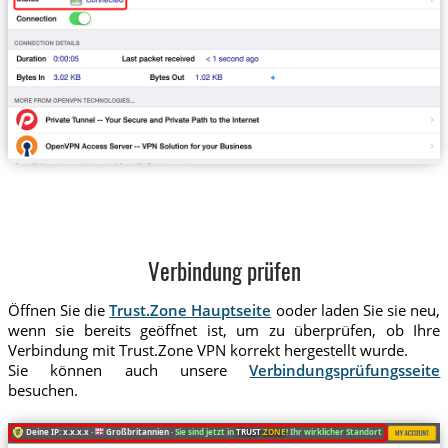
Verbindung prüfen
Öffnen Sie die
Trust.Zone Hauptseite
ooder laden Sie sie neu,
wenn sie bereits geöffnet ist, um zu überprüfen, ob Ihre
Verbindung mit Trust.Zone VPN korrekt hergestellt wurde.
Sie können auch unsere
Verbindungsprüfungsseite
besuchen.
Deine IP: x.x.x.x ·
Großbritannien ·
Sie sind jetzt in
TRUST
.ZONE
! Ihr wirklicher Standort ist versteckt!