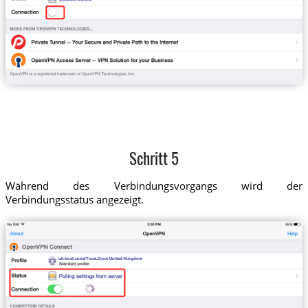
Schritt 5
Während des Verbindungsvorgangs wird der
Verbindungsstatus angezeigt.
uk.trust.zone/Trust.Zone-United-Kingdom