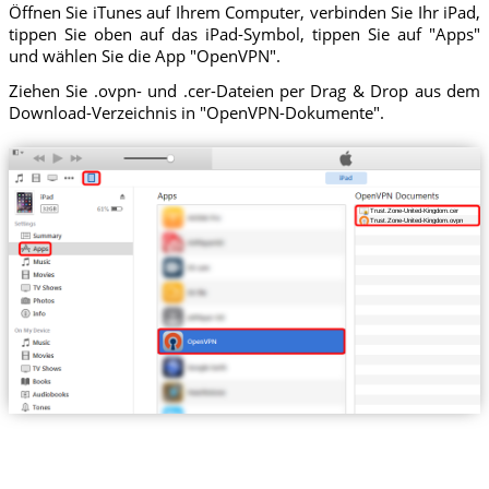
Öffnen Sie iTunes auf Ihrem Computer, verbinden Sie Ihr iPad,
tippen Sie oben auf das iPad-Symbol, tippen Sie auf "Apps"
und wählen Sie die App "OpenVPN".
Ziehen Sie .ovpn- und .cer-Dateien per Drag & Drop aus dem
Download-Verzeichnis in "OpenVPN-Dokumente".
Trust.Zone-United-Kingdom.cer
Trust.Zone-United-Kingdom.ovpn