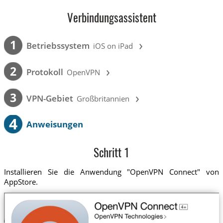
Verbindungsassistent
›
1
Betriebssystem
iOS on iPad
›
2
Protokoll
OpenVPN
›
3
VPN-Gebiet
Großbritannien
4
Anweisungen
Schritt 1
Installieren Sie die Anwendung "OpenVPN Connect" von
AppStore.