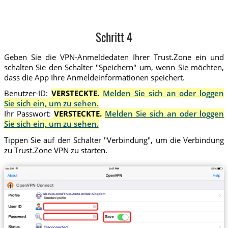
Schritt 4
Geben Sie die VPN-Anmeldedaten Ihrer Trust.Zone ein und
schalten Sie den Schalter "Speichern" um, wenn Sie möchten,
dass die App Ihre Anmeldeinformationen speichert.
Benutzer-ID:
VERSTECKTE.
Melden Sie sich an oder loggen
Sie sich ein, um zu sehen.
Ihr Passwort:
VERSTECKTE.
Melden Sie sich an oder loggen
Sie sich ein, um zu sehen.
Tippen Sie auf den Schalter "Verbindung", um die Verbindung
zu Trust.Zone VPN zu starten.
uk.trust.zone/Trust.Zone-United-Kingdom