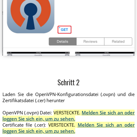
Schritt 2
Laden Sie die OpenVPN-Konfigurationsdatei (.ovpn) und die
Zertifikatsdatei (.cer) herunter
OpenVPN (.ovpn) Datei:
VERSTECKTE.
Melden Sie sich an oder
loggen Sie sich ein, um zu sehen.
Certificate file (.cer):
VERSTECKTE.
Melden Sie sich an oder
loggen Sie sich ein, um zu sehen.