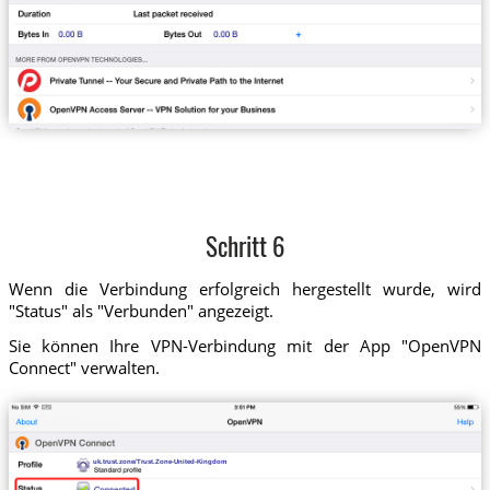
Schritt 6
Wenn die Verbindung erfolgreich hergestellt wurde, wird
"Status" als "Verbunden" angezeigt.
Sie können Ihre VPN-Verbindung mit der App "OpenVPN
Connect" verwalten.
uk.trust.zone/Trust.Zone-United-Kingdom