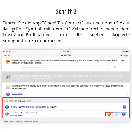
Schritt 3
Führen Sie die App "OpenVPN Connect" aus und tippen Sie auf
das grüne Symbol mit dem "+"-Zeichen rechts neben dem
Trust.Zone-Profilnamen, um die soeben kopierte
Konfiguration zu importieren.
ie.trust.zone/Trust.Zone-Ireland