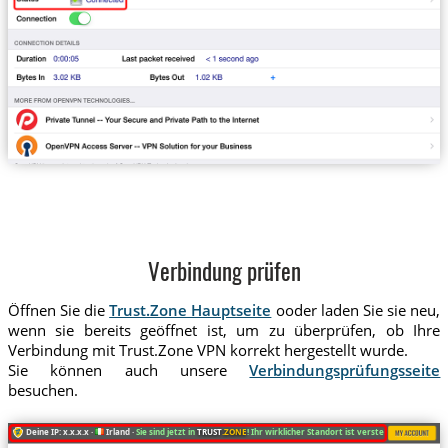
Verbindung prüfen
Öffnen Sie die
Trust.Zone Hauptseite
ooder laden Sie sie neu,
wenn sie bereits geöffnet ist, um zu überprüfen, ob Ihre
Verbindung mit Trust.Zone VPN korrekt hergestellt wurde.
Sie können auch unsere
Verbindungsprüfungsseite
besuchen.
Deine IP: x.x.x.x ·
Irland ·
Sie sind jetzt in
TRUST
.ZONE
! Ihr wirklicher Standort ist versteckt!