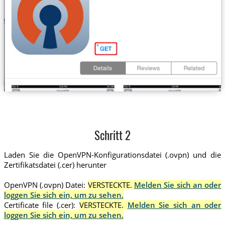
Schritt 2
Laden Sie die OpenVPN-Konfigurationsdatei (.ovpn) und die
Zertifikatsdatei (.cer) herunter
OpenVPN (.ovpn) Datei:
VERSTECKTE.
Melden Sie sich an oder
loggen Sie sich ein, um zu sehen.
Certificate file (.cer):
VERSTECKTE.
Melden Sie sich an oder
loggen Sie sich ein, um zu sehen.