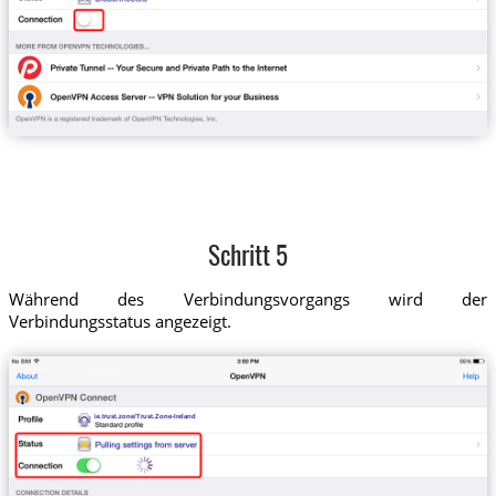
Schritt 5
Während des Verbindungsvorgangs wird der
Verbindungsstatus angezeigt.
ie.trust.zone/Trust.Zone-Ireland