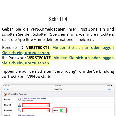
Schritt 4
Geben Sie die VPN-Anmeldedaten Ihrer Trust.Zone ein und
schalten Sie den Schalter "Speichern" um, wenn Sie möchten,
dass die App Ihre Anmeldeinformationen speichert.
Benutzer-ID:
VERSTECKTE.
Melden Sie sich an oder loggen
Sie sich ein, um zu sehen.
Ihr Passwort:
VERSTECKTE.
Melden Sie sich an oder loggen
Sie sich ein, um zu sehen.
Tippen Sie auf den Schalter "Verbindung", um die Verbindung
zu Trust.Zone VPN zu starten.
ie.trust.zone/Trust.Zone-Ireland