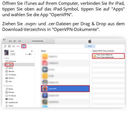
Öffnen Sie iTunes auf Ihrem Computer, verbinden Sie Ihr iPad,
tippen Sie oben auf das iPad-Symbol, tippen Sie auf "Apps"
und wählen Sie die App "OpenVPN".
Ziehen Sie .ovpn- und .cer-Dateien per Drag & Drop aus dem
Download-Verzeichnis in "OpenVPN-Dokumente".
Trust.Zone-Ireland.cer
Trust.Zone-Ireland.ovpn