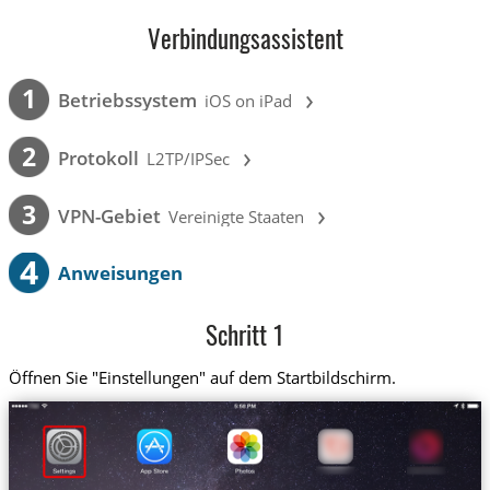
Verbindungsassistent
›
1
Betriebssystem
iOS on iPad
›
2
Protokoll
L2TP/IPSec
›
3
VPN-Gebiet
Vereinigte Staaten
4
Anweisungen
Schritt 1
Öffnen Sie "Einstellungen" auf dem Startbildschirm.