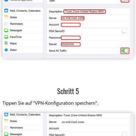
Trust.Zone-United-States-MID
us-mid.trust.zone
trustzone
Schritt 5
Tippen Sie auf "VPN-Konfiguration speichern".
Trust.Zone-United-States-MID
us-mid.trust.zone