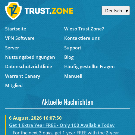
Deutsch
Startseite
Wieso Trust.Zone?
VPN Software
Kontaktiere uns
Server
Support
Nutzungsbedingungen
Blog
Datenschutzrichtlinie
Häufig gestellte Fragen
Warrant Canary
Manuell
Mitglied
Aktuelle Nachrichten
6 August, 2026 16:07:50
Get 1 Extra Year FREE - Only 100 Available Today
For the next 3 days, get 1 year FREE with the 2-year