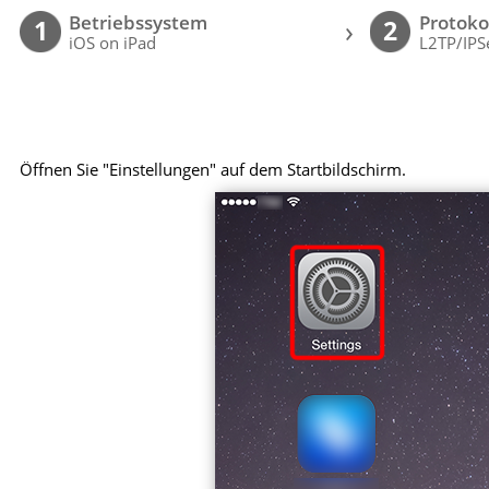
Betriebssystem
Protoko
›
1
2
iOS on iPad
L2TP/IPS
Öffnen Sie "Einstellungen" auf dem Startbildschirm.