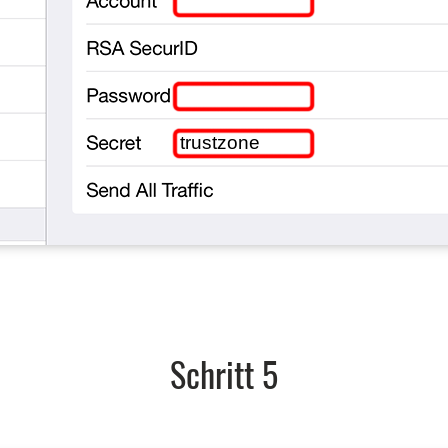
trustzone
Schritt 5