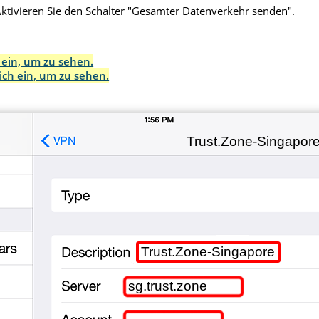
Aktivieren Sie den Schalter "Gesamter Datenverkehr senden".
h ein, um zu sehen.
sich ein, um zu sehen.
Trust.Zone-Singapor
Trust.Zone-Singapore
sg.trust.zone