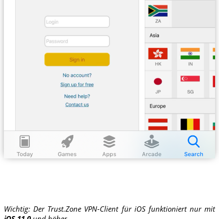
Wichtig: Der Trust.Zone VPN-Client für iOS funktioniert nur mit
iOS 11.0
und höher.