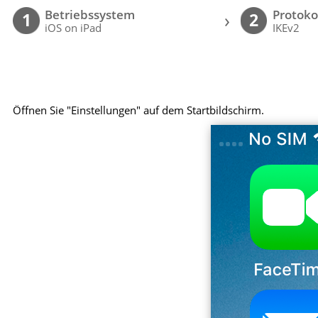
Betriebssystem
Protoko
›
1
2
iOS on iPad
IKEv2
Öffnen Sie "Einstellungen" auf dem Startbildschirm.