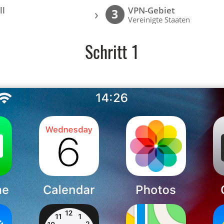
ll
VPN-Gebiet
›
3
Vereinigte Staaten
Schritt 1