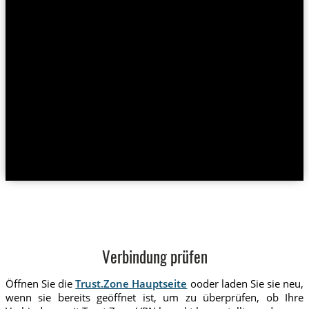
Verbindung prüfen
Öffnen Sie die
Trust.Zone Hauptseite
ooder laden Sie sie neu,
wenn sie bereits geöffnet ist, um zu überprüfen, ob Ihre