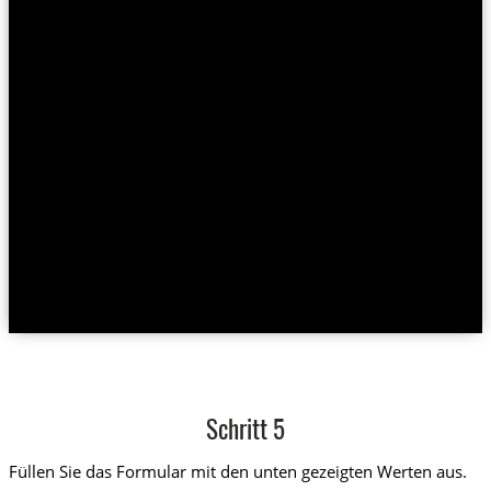
Schritt 5
Füllen Sie das Formular mit den unten gezeigten Werten aus.