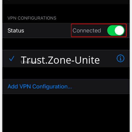
Trust.Zone-United-Stat