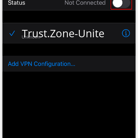
Trust.Zone-United-Stat