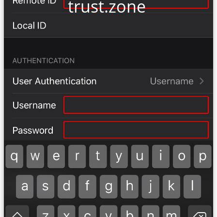
trust.zone