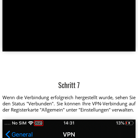
Schritt 7
Wenn die Verbindung erfolgreich hergestellt wurde, sehen Sie
den Status "Verbunden". Sie können Ihre VPN-Verbindung auf
der Registerkarte "Allgemein" unter "Einstellungen" verwalten.