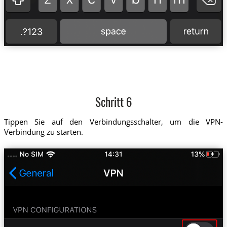
Schritt 6
Tippen Sie auf den Verbindungsschalter, um die VPN-
Verbindung zu starten.