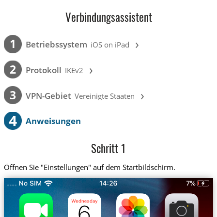
Verbindungsassistent
›
1
Betriebssystem
iOS on iPad
›
2
Protokoll
IKEv2
›
3
VPN-Gebiet
Vereinigte Staaten
4
Anweisungen
Schritt 1
Öffnen Sie "Einstellungen" auf dem Startbildschirm.