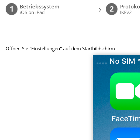
Betriebssystem
Protoko
›
1
2
iOS on iPad
IKEv2
Öffnen Sie "Einstellungen" auf dem Startbildschirm.