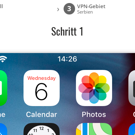
ll
VPN-Gebiet
›
3
Serbien
Schritt 1