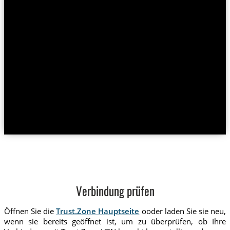
Verbindung prüfen
Öffnen Sie die
Trust.Zone Hauptseite
ooder laden Sie sie neu,
wenn sie bereits geöffnet ist, um zu überprüfen, ob Ihre