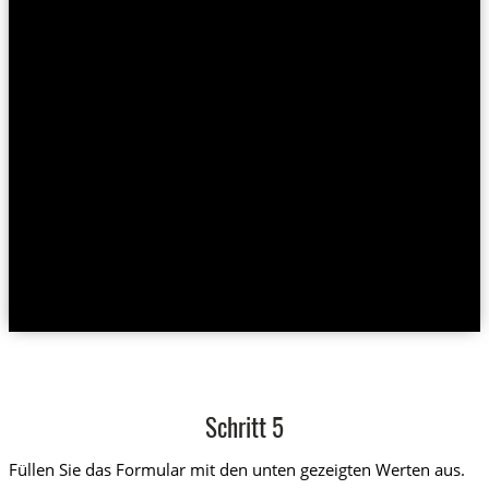
Schritt 5
Füllen Sie das Formular mit den unten gezeigten Werten aus.