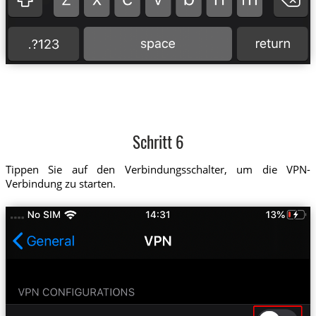
Schritt 6
Tippen Sie auf den Verbindungsschalter, um die VPN-
Verbindung zu starten.