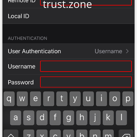
trust.zone