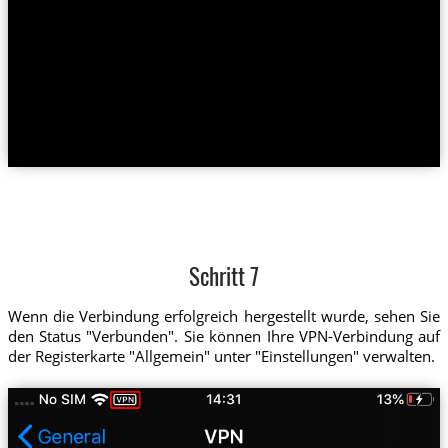
Schritt 7
Wenn die Verbindung erfolgreich hergestellt wurde, sehen Sie
den Status "Verbunden". Sie können Ihre VPN-Verbindung auf
der Registerkarte "Allgemein" unter "Einstellungen" verwalten.