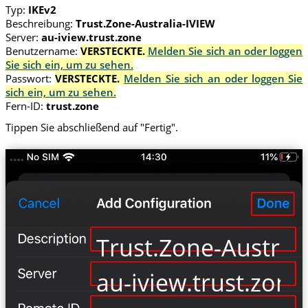
Typ:
IKEv2
Beschreibung:
Trust.Zone-Australia-IVIEW
Server:
au-iview.trust.zone
Benutzername:
VERSTECKTE.
Melden Sie sich an oder loggen
Sie sich ein, um zu sehen.
Passwort:
VERSTECKTE.
Melden Sie sich an oder loggen Sie
sich ein, um zu sehen.
Fern-ID:
trust.zone
Tippen Sie abschließend auf "Fertig".
Trust.Zone-Austral
au-iview.trust.zone