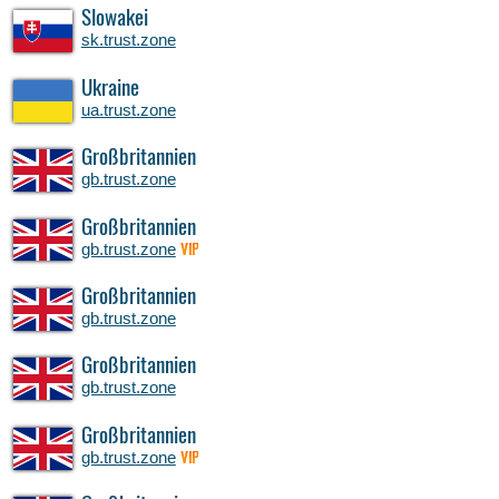
Slowakei
sk.trust.zone
Ukraine
ua.trust.zone
Großbritannien
gb.trust.zone
Großbritannien
gb.trust.zone
VIP
Großbritannien
gb.trust.zone
Großbritannien
gb.trust.zone
Großbritannien
gb.trust.zone
VIP