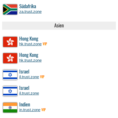
Südafrika
za.trust.zone
Asien
Hong Kong
hk.trust.zone
VIP
Hong Kong
hk.trust.zone
Israel
il.trust.zone
VIP
Israel
il.trust.zone
Indien
in.trust.zone
VIP