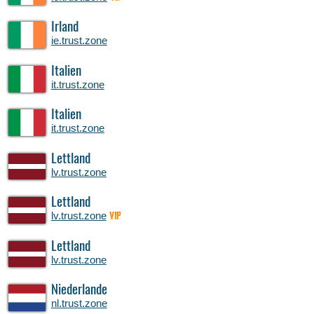
Irland
ie.trust.zone
Italien
it.trust.zone
Italien
it.trust.zone
Lettland
lv.trust.zone
Lettland
lv.trust.zone
VIP
Lettland
lv.trust.zone
Niederlande
nl.trust.zone