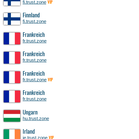
fi.trust.zone
VIP
Finnland
fi.trust.zone
Frankreich
fr.trust.zone
Frankreich
fr.trust.zone
Frankreich
fr.trust.zone
VIP
Frankreich
fr.trust.zone
Ungarn
hu.trust.zone
Irland
ie.trust.zone
VIP