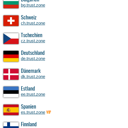
bg.trust.zone
Schweiz
ch.trust.zone
Tschechien
cz.trust.zone
Deutschland
de.trust.zone
Dänemark
dk.trust.zone
Estland
ee.trust.zone
Spanien
es.trust.zone
VIP
Finnland