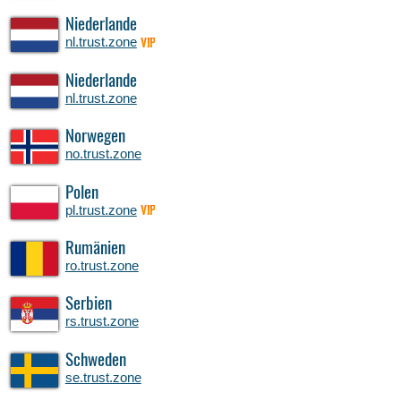
Niederlande
nl.trust.zone
VIP
Niederlande
nl.trust.zone
Norwegen
no.trust.zone
Polen
pl.trust.zone
VIP
Rumänien
ro.trust.zone
Serbien
rs.trust.zone
Schweden
se.trust.zone