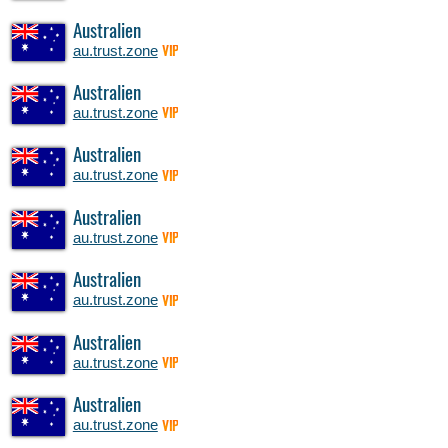
Australien
au.trust.zone
VIP
Australien
au.trust.zone
VIP
Australien
au.trust.zone
VIP
Australien
au.trust.zone
VIP
Australien
au.trust.zone
VIP
Australien
au.trust.zone
VIP
Australien
au.trust.zone
VIP