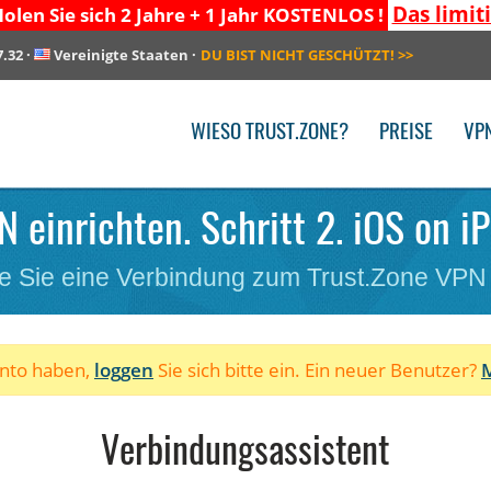
Das limit
olen Sie sich 2 Jahre + 1 Jahr KOSTENLOS !
7.32
·
Vereinigte Staaten
·
DU BIST NICHT GESCHÜTZT!
>>
WIESO TRUST.ZONE?
PREISE
VP
N einrichten. Schritt 2. iOS on iP
e Sie eine Verbindung zum Trust.Zone VPN
onto haben,
loggen
Sie sich bitte ein. Ein neuer Benutzer?
M
Verbindungsassistent