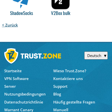
ShadowSocks
V2Box bulk
< Zurück
Deutsch
Startseite
Wieso Trust.Zone?
VPN Software
Kontaktiere uns
Server
Support
Nutzungsbedingungen
Blog
Datenschutzrichtlinie
Häufig gestellte Fragen
Warrant Canary
Manuell