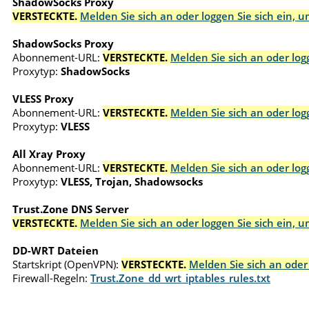
ShadowSocks Proxy
VERSTECKTE.
Melden Sie sich an oder loggen Sie sich ein, 
ShadowSocks Proxy
Abonnement-URL:
VERSTECKTE.
Melden Sie sich an oder log
Proxytyp:
ShadowSocks
VLESS Proxy
Abonnement-URL:
VERSTECKTE.
Melden Sie sich an oder log
Proxytyp:
VLESS
All Xray Proxy
Abonnement-URL:
VERSTECKTE.
Melden Sie sich an oder log
Proxytyp:
VLESS, Trojan, Shadowsocks
Trust.Zone DNS Server
VERSTECKTE.
Melden Sie sich an oder loggen Sie sich ein, 
DD-WRT Dateien
Startskript (OpenVPN):
VERSTECKTE.
Melden Sie sich an oder
Firewall-Regeln:
Trust.Zone_dd_wrt_iptables_rules.txt