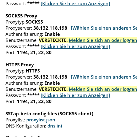
Passwort:
*****
[Klicken Sie hier zum Anzeigen]
SOCKS5 Proxy
Proxytyp:
SOCKS5
Proxyserver:
38.132.118.198
[Wählen Sie einen anderen Se
Authentifizierung:
Enable
Benutzername:
VERSTECKTE.
Melden Sie sich an oder loggen
Passwort:
*****
[Klicken Sie hier zum Anzeigen]
Port:
1194, 21, 22, 80
HTTPS Proxy
Proxytyp:
HTTPS
Proxyserver:
38.132.118.198
[Wählen Sie einen anderen Se
Authentifizierung:
Enable
Benutzername:
VERSTECKTE.
Melden Sie sich an oder loggen
Passwort:
*****
[Klicken Sie hier zum Anzeigen]
Port:
1194, 21, 22, 80
SSTap-beta config files (SOCKS5 client)
Proxylist:
proxylist.json
DNS-Konfiguration:
dns.ini