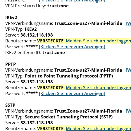
VPN Pre-shared key:
trustzone
IKEv2
VPN-Verbindungsname:
Trust.Zone-us27-Miami-Florida
[W
VPN-Typ:
IKEv2
Server:
38.132.118.198
Benutzername:
VERSTECKTE.
Melden Sie sich an oder loggen
Passwort:
*****
[Klicken Sie hier zum Anzeigen]
IKEv2 entferne ID:
trust.zone
PPTP
VPN-Verbindungsname:
Trust.Zone-us27-Miami-Florida
[W
VPN-Typ:
Point to Point Tunneling Protocol (PPTP)
Server:
38.132.118.198
Benutzername:
VERSTECKTE.
Melden Sie sich an oder loggen
Passwort:
*****
[Klicken Sie hier zum Anzeigen]
SSTP
VPN-Verbindungsname:
Trust.Zone-us27-Miami-Florida
[W
VPN-Typ:
Secure Socket Tunneling Protocol (SSTP)
Server:
38.132.118.198
Benutzername:
VERSTECKTE.
Melden Sie sich an oder loggen