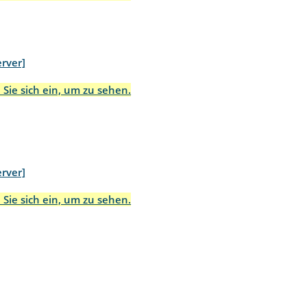
rver]
 Sie sich ein, um zu sehen.
rver]
 Sie sich ein, um zu sehen.