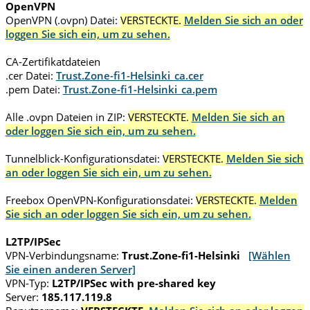
OpenVPN
OpenVPN (.ovpn) Datei:
VERSTECKTE.
Melden Sie sich an oder
loggen Sie sich ein, um zu sehen.
CA-Zertifikatdateien
.cer Datei:
Trust.Zone-fi1-Helsinki_ca.cer
.pem Datei:
Trust.Zone-fi1-Helsinki_ca.pem
Alle .ovpn Dateien in ZIP:
VERSTECKTE.
Melden Sie sich an
oder loggen Sie sich ein, um zu sehen.
Tunnelblick-Konfigurationsdatei:
VERSTECKTE.
Melden Sie sich
an oder loggen Sie sich ein, um zu sehen.
Freebox OpenVPN-Konfigurationsdatei:
VERSTECKTE.
Melden
Sie sich an oder loggen Sie sich ein, um zu sehen.
L2TP/IPSec
VPN-Verbindungsname:
Trust.Zone-fi1-Helsinki
[Wählen
Sie einen anderen Server]
VPN-Typ:
L2TP/IPSec with pre-shared key
Server:
185.117.119.8