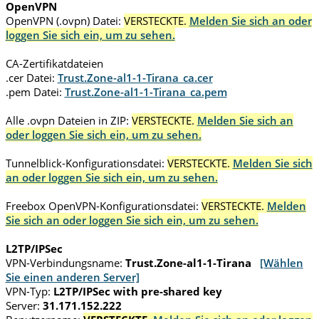
OpenVPN
OpenVPN (.ovpn) Datei:
VERSTECKTE.
Melden Sie sich an oder
loggen Sie sich ein, um zu sehen.
CA-Zertifikatdateien
.cer Datei:
Trust.Zone-al1-1-Tirana_ca.cer
.pem Datei:
Trust.Zone-al1-1-Tirana_ca.pem
Alle .ovpn Dateien in ZIP:
VERSTECKTE.
Melden Sie sich an
oder loggen Sie sich ein, um zu sehen.
Tunnelblick-Konfigurationsdatei:
VERSTECKTE.
Melden Sie sich
an oder loggen Sie sich ein, um zu sehen.
Freebox OpenVPN-Konfigurationsdatei:
VERSTECKTE.
Melden
Sie sich an oder loggen Sie sich ein, um zu sehen.
L2TP/IPSec
VPN-Verbindungsname:
Trust.Zone-al1-1-Tirana
[Wählen
Sie einen anderen Server]
VPN-Typ:
L2TP/IPSec with pre-shared key
Server:
31.171.152.222