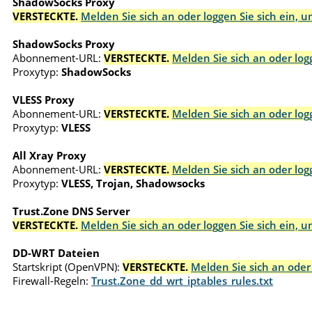
ShadowSocks Proxy
VERSTECKTE.
Melden Sie sich an oder loggen Sie sich ein, 
ShadowSocks Proxy
Abonnement-URL:
VERSTECKTE.
Melden Sie sich an oder log
Proxytyp:
ShadowSocks
VLESS Proxy
Abonnement-URL:
VERSTECKTE.
Melden Sie sich an oder log
Proxytyp:
VLESS
All Xray Proxy
Abonnement-URL:
VERSTECKTE.
Melden Sie sich an oder log
Proxytyp:
VLESS, Trojan, Shadowsocks
Trust.Zone DNS Server
VERSTECKTE.
Melden Sie sich an oder loggen Sie sich ein, 
DD-WRT Dateien
Startskript (OpenVPN):
VERSTECKTE.
Melden Sie sich an oder
Firewall-Regeln:
Trust.Zone_dd_wrt_iptables_rules.txt