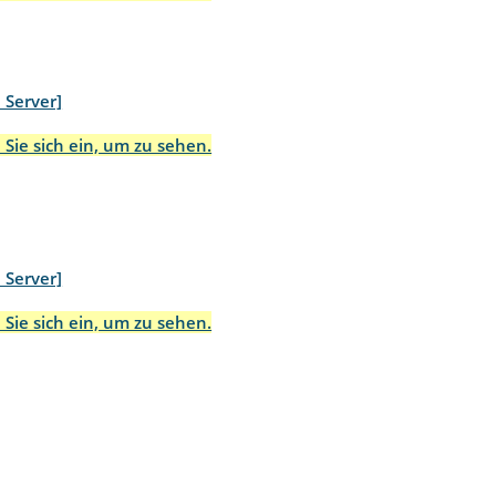
 Server]
 Sie sich ein, um zu sehen.
 Server]
 Sie sich ein, um zu sehen.