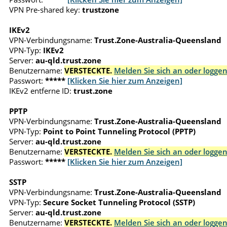
VPN Pre-shared key:
trustzone
IKEv2
VPN-Verbindungsname:
Trust.Zone-Australia-Queensland
VPN-Typ:
IKEv2
Server:
au-qld.trust.zone
Benutzername:
VERSTECKTE.
Melden Sie sich an oder loggen
Passwort:
*****
[Klicken Sie hier zum Anzeigen]
IKEv2 entferne ID:
trust.zone
PPTP
VPN-Verbindungsname:
Trust.Zone-Australia-Queensland
VPN-Typ:
Point to Point Tunneling Protocol (PPTP)
Server:
au-qld.trust.zone
Benutzername:
VERSTECKTE.
Melden Sie sich an oder loggen
Passwort:
*****
[Klicken Sie hier zum Anzeigen]
SSTP
VPN-Verbindungsname:
Trust.Zone-Australia-Queensland
VPN-Typ:
Secure Socket Tunneling Protocol (SSTP)
Server:
au-qld.trust.zone
Benutzername:
VERSTECKTE.
Melden Sie sich an oder loggen