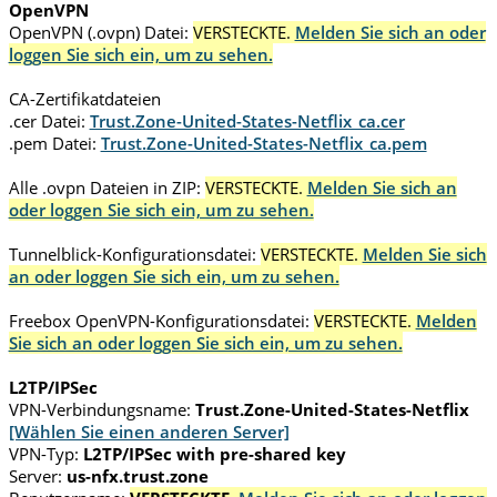
OpenVPN
OpenVPN (.ovpn) Datei:
VERSTECKTE.
Melden Sie sich an oder
loggen Sie sich ein, um zu sehen.
CA-Zertifikatdateien
.cer Datei:
Trust.Zone-United-States-Netflix_ca.cer
.pem Datei:
Trust.Zone-United-States-Netflix_ca.pem
Alle .ovpn Dateien in ZIP:
VERSTECKTE.
Melden Sie sich an
oder loggen Sie sich ein, um zu sehen.
Tunnelblick-Konfigurationsdatei:
VERSTECKTE.
Melden Sie sich
an oder loggen Sie sich ein, um zu sehen.
Freebox OpenVPN-Konfigurationsdatei:
VERSTECKTE.
Melden
Sie sich an oder loggen Sie sich ein, um zu sehen.
L2TP/IPSec
VPN-Verbindungsname:
Trust.Zone-United-States-Netflix
[Wählen Sie einen anderen Server]
VPN-Typ:
L2TP/IPSec with pre-shared key
Server:
us-nfx.trust.zone