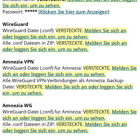
Sie sich ein, um zu sehen.
Passwort:
*****
[Klicken Sie hier zum Anzeigen]
WireGuard
WireGuard-Datei (.conf):
VERSTECKTE.
Melden Sie sich an
oder loggen Sie sich ein, um zu sehen.
Alle .conf Dateien in ZIP:
VERSTECKTE.
Melden Sie sich an
oder loggen Sie sich ein, um zu sehen.
Amnezia VPN
WireGuard-Datei (.conf) für Amnezia:
VERSTECKTE.
Melden Sie
sich an oder loggen Sie sich ein, um zu sehen.
Alle WireGuard VPN-Verbindungen als Amnezia .backup-
Datei:
VERSTECKTE.
Melden Sie sich an oder loggen Sie sich
ein, um zu sehen.
Amnezia WG
WireGuard-Datei (.conf) für Amnezia:
VERSTECKTE.
Melden Sie
sich an oder loggen Sie sich ein, um zu sehen.
Alle .conf Dateien in ZIP:
VERSTECKTE.
Melden Sie sich an
oder loggen Sie sich ein, um zu sehen.