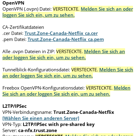
OpenVPN
OpenVPN (.ovpn) Datei:
VERSTECKTE.
Melden Sie sich an oder
loggen Sie sich ein, um zu sehen.
CA-Zertifikatdateien
.cer Datei:
Trust.Zone-Canada-Netflix_ca.cer
.pem Datei:
Trust.Zone-Canada-Netflix_ca.pem
Alle .ovpn Dateien in ZIP:
VERSTECKTE.
Melden Sie sich an
oder loggen Sie sich ein, um zu sehen.
Tunnelblick-Konfigurationsdatei:
VERSTECKTE.
Melden Sie sich
an oder loggen Sie sich ein, um zu sehen.
Freebox OpenVPN-Konfigurationsdatei:
VERSTECKTE.
Melden
Sie sich an oder loggen Sie sich ein, um zu sehen.
L2TP/IPSec
VPN-Verbindungsname:
Trust.Zone-Canada-Netflix
[Wählen Sie einen anderen Server]
VPN-Typ:
L2TP/IPSec with pre-shared key
Server:
ca-nfx.trust.zone