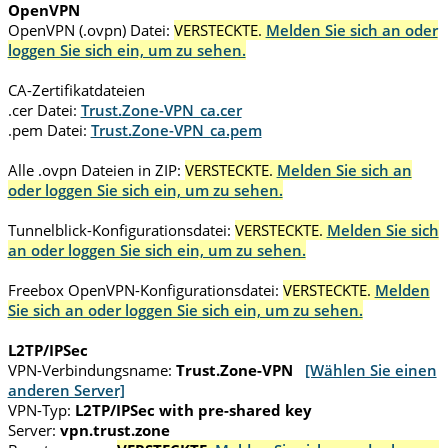
OpenVPN
OpenVPN (.ovpn) Datei:
VERSTECKTE.
Melden Sie sich an oder
loggen Sie sich ein, um zu sehen.
CA-Zertifikatdateien
.cer Datei:
Trust.Zone-VPN_ca.cer
.pem Datei:
Trust.Zone-VPN_ca.pem
Alle .ovpn Dateien in ZIP:
VERSTECKTE.
Melden Sie sich an
oder loggen Sie sich ein, um zu sehen.
Tunnelblick-Konfigurationsdatei:
VERSTECKTE.
Melden Sie sich
an oder loggen Sie sich ein, um zu sehen.
Freebox OpenVPN-Konfigurationsdatei:
VERSTECKTE.
Melden
Sie sich an oder loggen Sie sich ein, um zu sehen.
L2TP/IPSec
VPN-Verbindungsname:
Trust.Zone-VPN
[Wählen Sie einen
anderen Server]
VPN-Typ:
L2TP/IPSec with pre-shared key
Server:
vpn.trust.zone