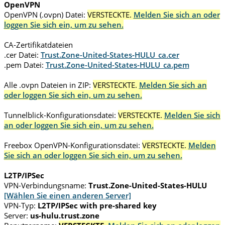
OpenVPN
OpenVPN (.ovpn) Datei:
VERSTECKTE.
Melden Sie sich an oder
loggen Sie sich ein, um zu sehen.
CA-Zertifikatdateien
.cer Datei:
Trust.Zone-United-States-HULU_ca.cer
.pem Datei:
Trust.Zone-United-States-HULU_ca.pem
Alle .ovpn Dateien in ZIP:
VERSTECKTE.
Melden Sie sich an
oder loggen Sie sich ein, um zu sehen.
Tunnelblick-Konfigurationsdatei:
VERSTECKTE.
Melden Sie sich
an oder loggen Sie sich ein, um zu sehen.
Freebox OpenVPN-Konfigurationsdatei:
VERSTECKTE.
Melden
Sie sich an oder loggen Sie sich ein, um zu sehen.
L2TP/IPSec
VPN-Verbindungsname:
Trust.Zone-United-States-HULU
[Wählen Sie einen anderen Server]
VPN-Typ:
L2TP/IPSec with pre-shared key
Server:
us-hulu.trust.zone