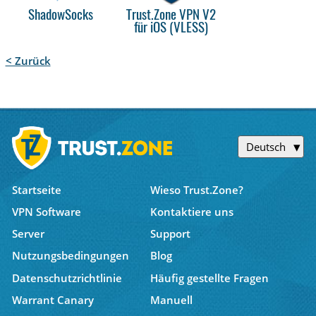
ShadowSocks
Trust.Zone VPN V2
für iOS (VLESS)
< Zurück
Deutsch
Startseite
Wieso Trust.Zone?
VPN Software
Kontaktiere uns
Server
Support
Nutzungsbedingungen
Blog
Datenschutzrichtlinie
Häufig gestellte Fragen
Warrant Canary
Manuell