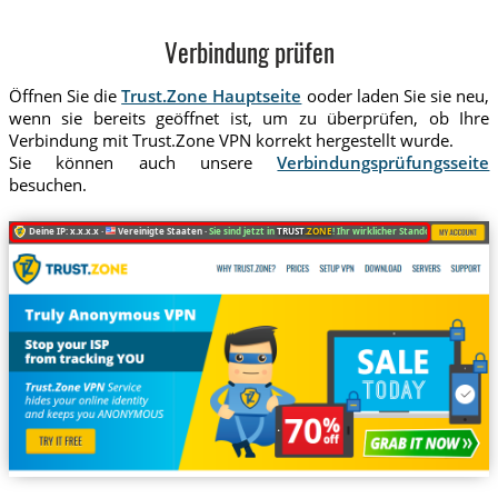
Verbindung prüfen
Öffnen Sie die
Trust.Zone Hauptseite
ooder laden Sie sie neu,
wenn sie bereits geöffnet ist, um zu überprüfen, ob Ihre
Verbindung mit Trust.Zone VPN korrekt hergestellt wurde.
Sie können auch unsere
Verbindungsprüfungsseite
besuchen.
Deine IP: x.x.x.x ·
Vereinigte Staaten ·
Sie sind jetzt in
TRUST
.ZONE
! Ihr wirklicher Standort ist versteckt