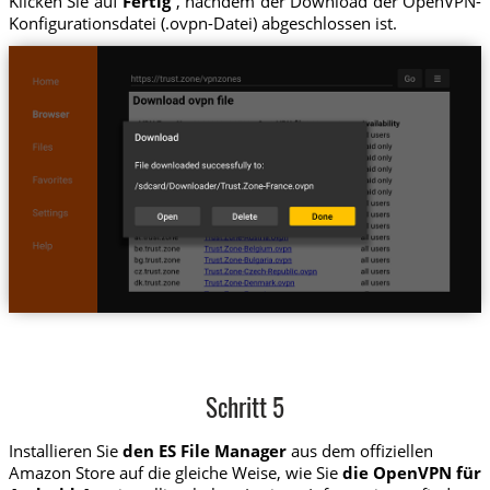
Klicken Sie auf
Fertig
, nachdem der Download der OpenVPN-
Konfigurationsdatei (.ovpn-Datei) abgeschlossen ist.
Schritt 5
Installieren Sie
den ES File Manager
aus dem offiziellen
Amazon Store auf die gleiche Weise, wie Sie
die OpenVPN für