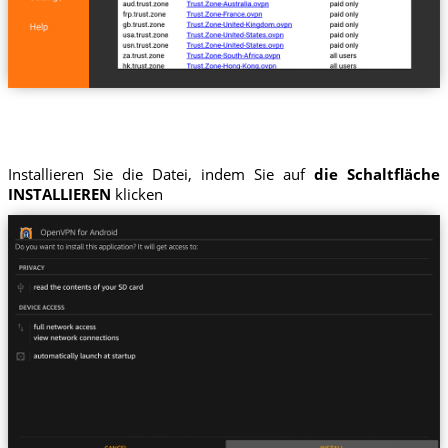
Installieren Sie die Datei, indem Sie auf
die Schaltfläche
INSTALLIEREN
klicken