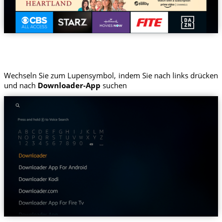
Wechseln Sie zum Lupensymbol, indem Sie nach links drücken
und nach
Downloader-App
suchen