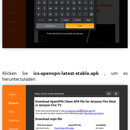
Klicken Sie
ics-openvpn-latest-stable.apk
, um es
herunterzuladen