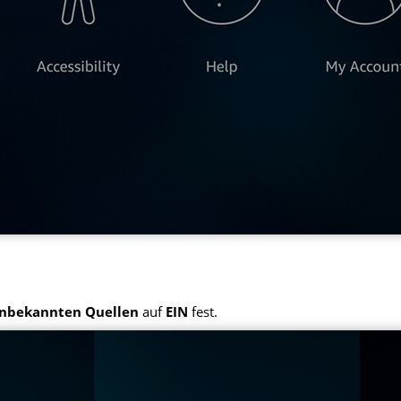
unbekannten Quellen
auf
EIN
fest.