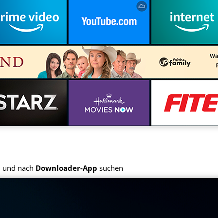
n und nach
Downloader-App
suchen